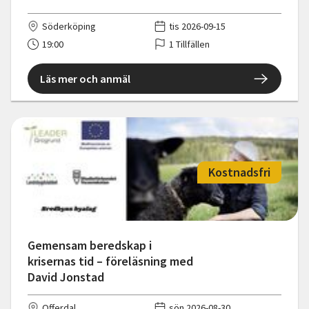
Söderköping
tis 2026-09-15
19:00
1 Tillfällen
Läs mer och anmäl
Kostnadsfri
Gemensam beredskap i
krisernas tid – föreläsning med
David Jonstad
Offerdal
sön 2026-08-30