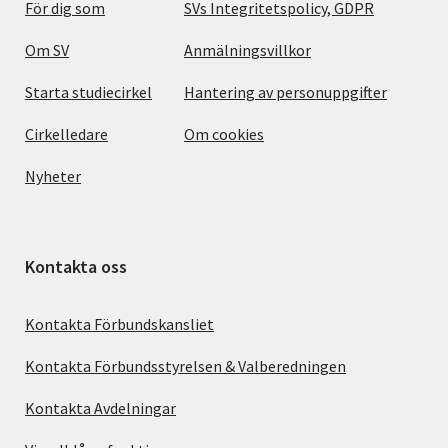
För dig som
SVs Integritetspolicy, GDPR
Om SV
Anmälningsvillkor
Starta studiecirkel
Hantering av personuppgifter
Cirkelledare
Om cookies
Nyheter
Kontakta oss
Kontakta Förbundskansliet
Kontakta Förbundsstyrelsen & Valberedningen
Kontakta Avdelningar