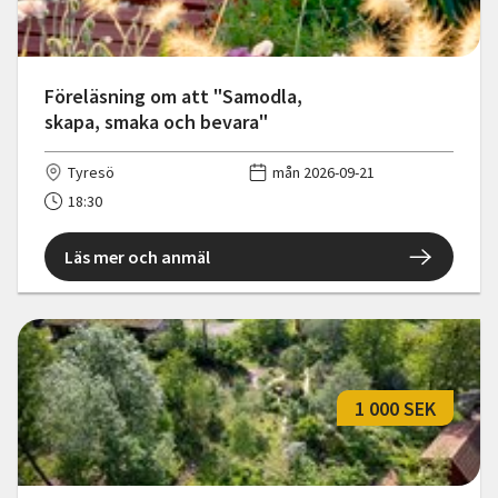
Föreläsning om att "Samodla,
skapa, smaka och bevara"
Tyresö
mån 2026-09-21
18:30
Läs mer och anmäl
1 000 SEK