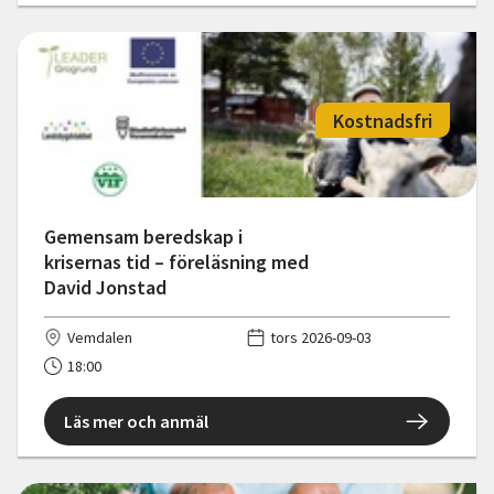
Kostnadsfri
Gemensam beredskap i
krisernas tid – föreläsning med
David Jonstad
Vemdalen
tors 2026-09-03
18:00
Läs mer och anmäl