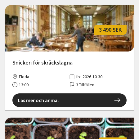
3 490 SEK
Snickeri för skräckslagna
Floda
fre 2026-10-30
13:00
3 Tillfällen
Läs mer och anmäl