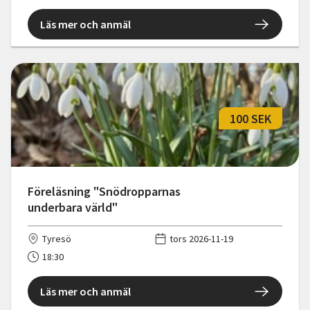
Läs mer och anmäl
100 SEK
Föreläsning "Snödropparnas
underbara värld"
Tyresö
tors 2026-11-19
18:30
Läs mer och anmäl