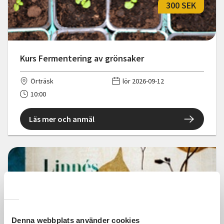
300 SEK
Kurs Fermentering av grönsaker
Örträsk
lör 2026-09-12
10:00
Läs mer och anmäl
160 SEK
Denna webbplats använder cookies