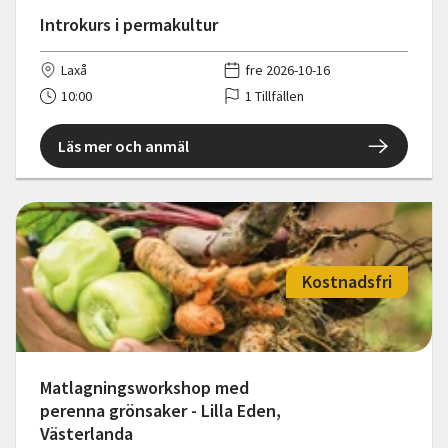
Introkurs i permakultur
Laxå
fre 2026-10-16
10:00
1 Tillfällen
Läs mer och anmäl
Kostnadsfri
Matlagningsworkshop med
perenna grönsaker - Lilla Eden,
Västerlanda