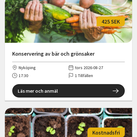
425 SEK
Konservering av bär och grönsaker
Nyköping
tors 2026-08-27
17:30
1 Tillfällen
Läs mer och anmäl
Kostnadsfri