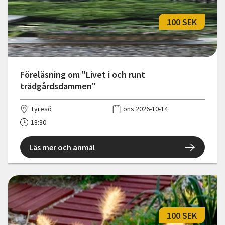
100 SEK
Föreläsning om "Livet i och runt
trädgårdsdammen"
Tyresö
ons 2026-10-14
18:30
Läs mer och anmäl
100 SEK