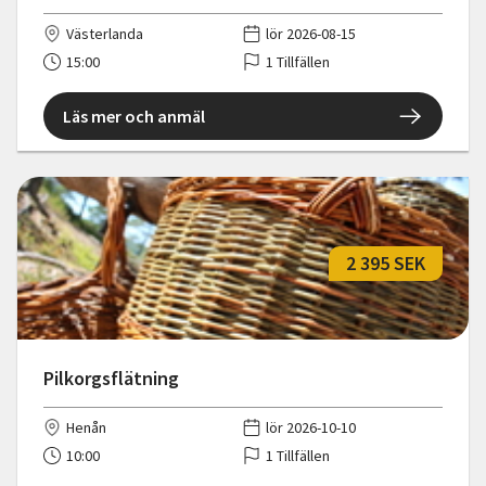
Västerlanda
lör 2026-08-15
15:00
1 Tillfällen
Läs mer och anmäl
2 395 SEK
Pilkorgsflätning
Henån
lör 2026-10-10
10:00
1 Tillfällen