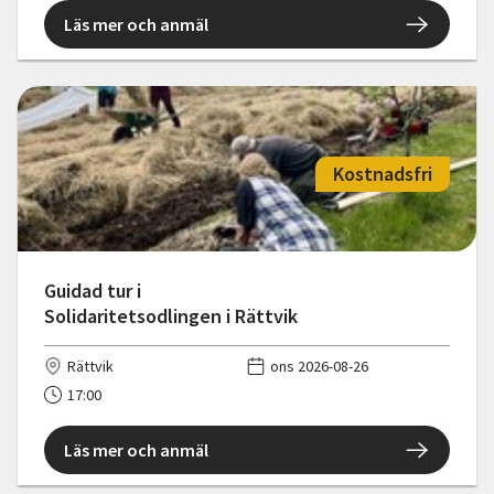
Läs mer och anmäl
Kostnadsfri
Guidad tur i
Solidaritetsodlingen i Rättvik
Rättvik
ons 2026-08-26
17:00
Läs mer och anmäl