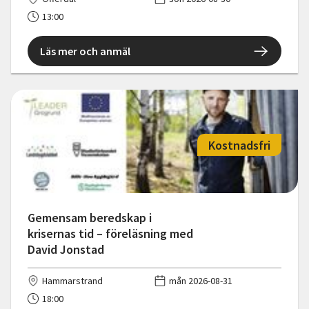
13:00
Läs mer och anmäl
Kostnadsfri
Gemensam beredskap i
krisernas tid – föreläsning med
David Jonstad
Hammarstrand
mån 2026-08-31
18:00