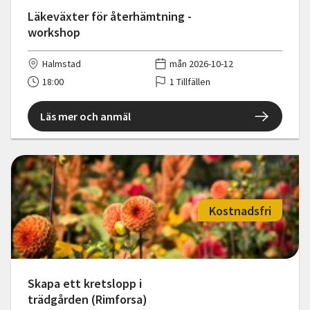
Läkeväxter för återhämtning -
workshop
Halmstad
mån 2026-10-12
18:00
1 Tillfällen
Läs mer och anmäl
Kostnadsfri
Skapa ett kretslopp i
trädgården (Rimforsa)