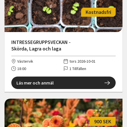
Kostnadsfri
INTRESSEGRUPPSVECKAN -
Skörda, Lagra och laga
Västervik
tors 2026-10-01
18:00
1 Tillfällen
Läs mer och anmäl
900 SEK