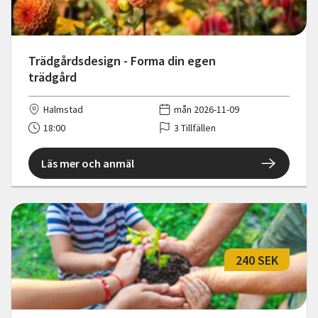
Trädgårdsdesign - Forma din egen
trädgård
Halmstad
mån 2026-11-09
18:00
3 Tillfällen
Läs mer och anmäl
240 SEK