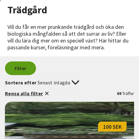
Nyheter
Trädgård
Avdelningar
Vill du får en mer prunkande trädgård och öka den
biologiska mångfalden så att det surrar av liv? Eller
vill du lära dig mer om en speciell växt? Här hittar du
Lyssna
passande kurser, föreläsningar med mera.
Filter
Sortera efter
Senast inlagda
Rensa alla filter
69
Träffar
100 SEK