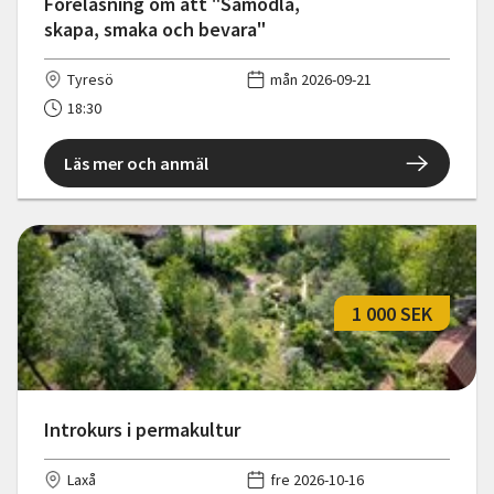
Föreläsning om att "Samodla,
skapa, smaka och bevara"
Tyresö
mån 2026-09-21
18:30
Läs mer och anmäl
1 000 SEK
Introkurs i permakultur
Laxå
fre 2026-10-16