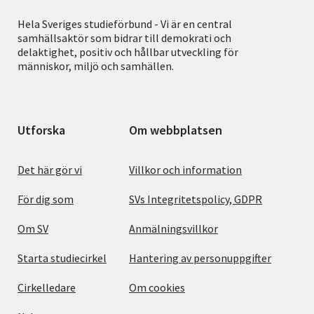
Hela Sveriges studieförbund - Vi är en central
samhällsaktör som bidrar till demokrati och
delaktighet, positiv och hållbar utveckling för
människor, miljö och samhällen.
Utforska
Om webbplatsen
Det här gör vi
Villkor och information
För dig som
SVs Integritetspolicy, GDPR
Om SV
Anmälningsvillkor
Starta studiecirkel
Hantering av personuppgifter
Cirkelledare
Om cookies