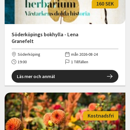
160 SEK
Söderköpings bokhylla - Lena
Granefelt
Söderköping
mån 2026-08-24
19:00
1 Tillfällen
Läs mer och anmäl
Kostnadsfri