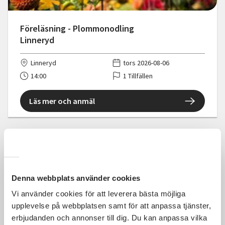
Föreläsning - Plommonodling
Linneryd
Linneryd
tors 2026-08-06
14:00
1 Tillfällen
Läs mer och anmäl
100 SEK
Denna webbplats använder cookies
Vi använder cookies för att leverera bästa möjliga
upplevelse på webbplatsen samt för att anpassa tjänster,
erbjudanden och annonser till dig. Du kan anpassa vilka
Föreläsning "Snödropparnas