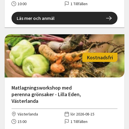
10:00
1 Tillfällen
Läs mer och anmäl
Kostnadsfri
Matlagningsworkshop med
perenna grönsaker - Lilla Eden,
Västerlanda
Västerlanda
lör 2026-08-15
15:00
1 Tillfällen