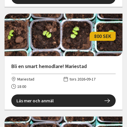
800 SEK
Bli en smart hemodlare! Mariestad
Mariestad
tors 2026-09-17
18:00
Läs mer och anmäl