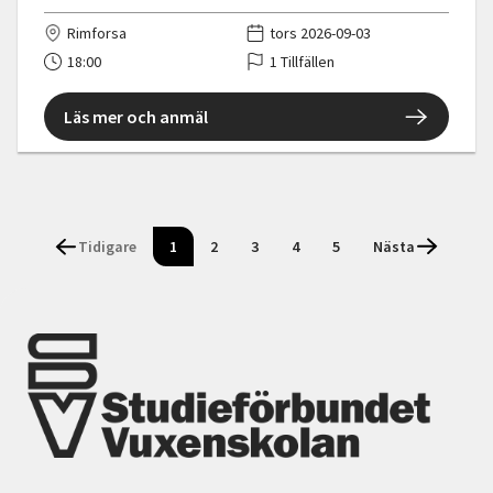
Rimforsa
tors 2026-09-03
18:00
1 Tillfällen
Läs mer och anmäl
Tidigare
1
2
3
4
5
Nästa