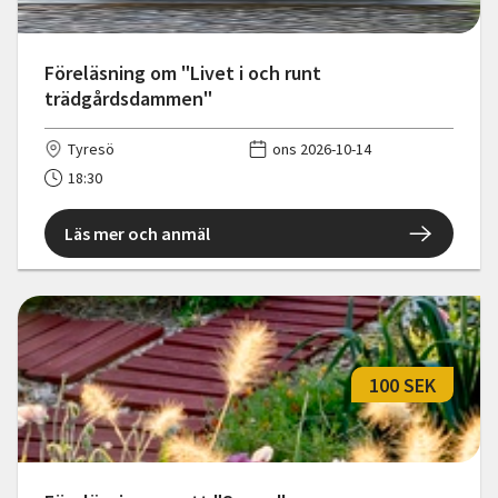
Föreläsning om "Livet i och runt
trädgårdsdammen"
Tyresö
ons 2026-10-14
18:30
Läs mer och anmäl
100 SEK