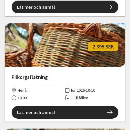
Läs mer och anmäl
2 395 SEK
Pilkorgsflätning
Henån
lör 2026-10-10
10:00
1 Tillfällen
Läs mer och anmäl