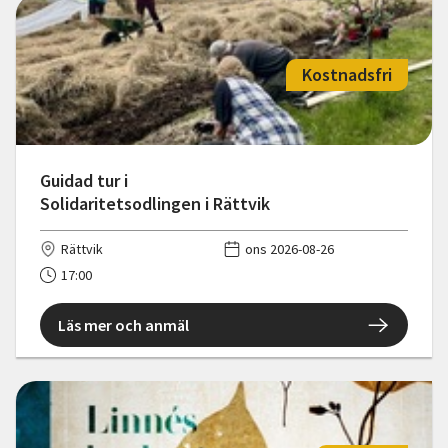
Kostnadsfri
Guidad tur i
Solidaritetsodlingen i Rättvik
Rättvik
ons 2026-08-26
17:00
Läs mer och anmäl