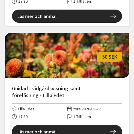
17:30
1 Tillfällen
Läs mer och anmäl
50 SEK
Guidad trädgårdsvisning samt
föreläsning - Lilla Edet
Lilla Edet
tors 2026-08-27
17:30
1 Tillfällen
Läs mer och anmäl