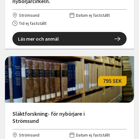
nybörjarcirkeln.
Strömsund
Datum ej fastställt
Tid ej fastställt
Läs mer och anmäl
795 SEK
Släktforskning- för nybörjare i
Strömsund
Strömsund
Datum ej fastställt