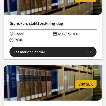
Grundkurs släktforskning dag
Boden
ons 2026-09-16
09:30
Läs mer och anmäl
700 SEK