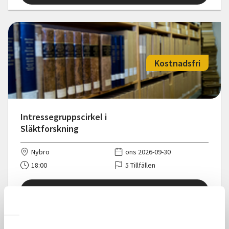
Kostnadsfri
Intressegruppscirkel i
Släktforskning
Nybro
ons 2026-09-30
18:00
5 Tillfällen
Läs mer och anmäl