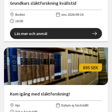
Grundkurs släktforskning kvällstid
Boden
ons 2026-09-16
18:00
Läs mer och anmäl
895 SEK
Kom igång med släktforskning!
Hjo
Datum ej fastställt
Tid ej fastställt