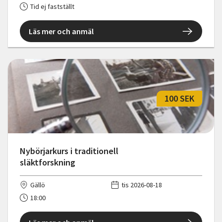
Tid ej fastställt
Läs mer och anmäl
100 SEK
Nybörjarkurs i traditionell
släktforskning
Gällö
tis 2026-08-18
18:00