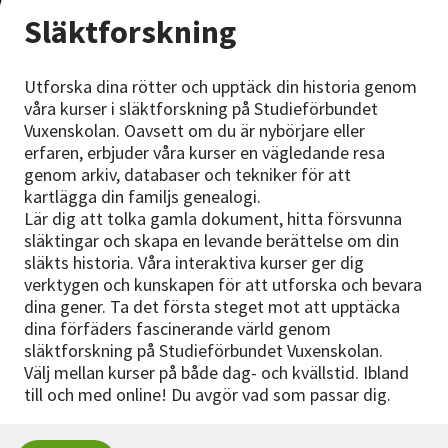
Nyheter
Släktforskning
Avdelningar
Utforska dina rötter och upptäck din historia genom
våra kurser i släktforskning på Studieförbundet
Vuxenskolan. Oavsett om du är nybörjare eller
erfaren, erbjuder våra kurser en vägledande resa
Lyssna
genom arkiv, databaser och tekniker för att
kartlägga din familjs genealogi.
Lär dig att tolka gamla dokument, hitta försvunna
släktingar och skapa en levande berättelse om din
släkts historia. Våra interaktiva kurser ger dig
verktygen och kunskapen för att utforska och bevara
dina gener. Ta det första steget mot att upptäcka
dina förfäders fascinerande värld genom
släktforskning på Studieförbundet Vuxenskolan.
Välj mellan kurser på både dag- och kvällstid. Ibland
till och med online! Du avgör vad som passar dig.