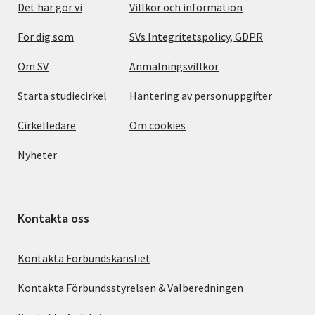
Det här gör vi
Villkor och information
För dig som
SVs Integritetspolicy, GDPR
Om SV
Anmälningsvillkor
Starta studiecirkel
Hantering av personuppgifter
Cirkelledare
Om cookies
Nyheter
Kontakta oss
Kontakta Förbundskansliet
Kontakta Förbundsstyrelsen & Valberedningen