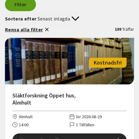
Filter
Sortera efter
Senast inlagda
Rensa alla filter
109
Träffar
Kostnadsfri
Släktforskning Öppet hus,
Älmhult
Älmhult
lör 2026-08-29
14:00
1 Tillfällen