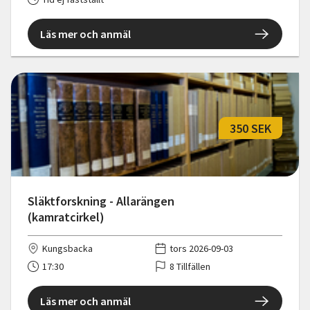
Läs mer och anmäl
350 SEK
Släktforskning - Allarängen
(kamratcirkel)
Kungsbacka
tors 2026-09-03
17:30
8 Tillfällen
Läs mer och anmäl