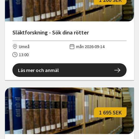
Släktforskning - Sök dina rötter
Umeå
mån 2026-09-14
13:00
Läs mer och anmäl
1 695 SEK