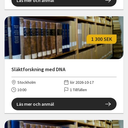
Läs mer och anmäl
1 300 SEK
Släktforskning med DNA
Stockholm
lör 2026-10-17
10:00
1 Tillfällen
Läs mer och anmäl