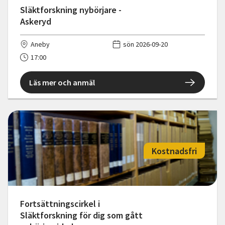
Släktforskning nybörjare -
Askeryd
Aneby
sön 2026-09-20
17:00
Läs mer och anmäl
Kostnadsfri
Fortsättningscirkel i
Släktforskning för dig som gått