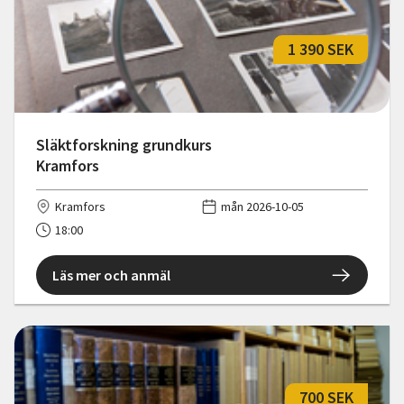
1 390 SEK
Släktforskning grundkurs
Kramfors
Kramfors
mån 2026-10-05
18:00
Läs mer och anmäl
700 SEK