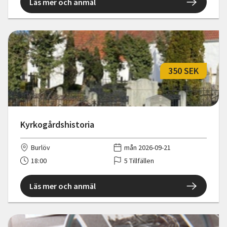
Läs mer och anmäl
350 SEK
Kyrkogårdshistoria
Burlöv
mån 2026-09-21
18:00
5 Tillfällen
Läs mer och anmäl