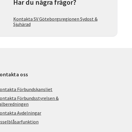
Har du några frågor?
Kontakta SV Göteborgsregionen Sydost &
Sjuhärad
ontakta oss
ontakta Förbundskansliet
ontakta Förbundsstyrelsen &
alberedningen
ontakta Avdelningar
isselblåsarfunktion