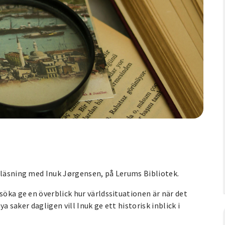
reläsning med Inuk Jørgensen, på Lerums Bibliotek.
söka ge en överblick hur världssituationen är när det
ya saker dagligen vill Inuk ge ett historisk inblick i