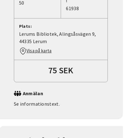
:
50
61938
Plats:
Lerums Bibliotek, Alingsåsvägen 9,
44335 Lerum
Visa på karta
75 SEK
Anmälan
Se informationstext.