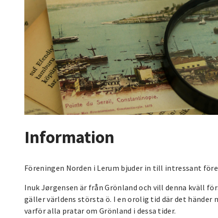
Information
Föreningen Norden i Lerum bjuder in till intressant fö
Inuk Jørgensen är från Grönland och vill denna kväll för
gäller världens största ö. I en orolig tid där det händer n
varför alla pratar om Grönland i dessa tider.