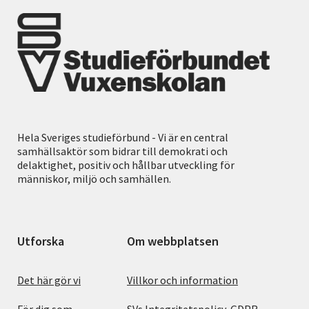
Hela Sveriges studieförbund - Vi är en central
samhällsaktör som bidrar till demokrati och
delaktighet, positiv och hållbar utveckling för
människor, miljö och samhällen.
Utforska
Om webbplatsen
Det här gör vi
Villkor och information
För dig som
SVs Integritetspolicy, GDPR