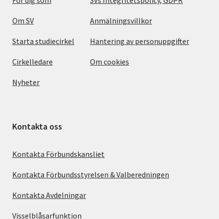
Om SV
Anmälningsvillkor
Starta studiecirkel
Hantering av personuppgifter
Cirkelledare
Om cookies
Nyheter
Kontakta oss
Kontakta Förbundskansliet
Kontakta Förbundsstyrelsen & Valberedningen
Kontakta Avdelningar
Visselblåsarfunktion