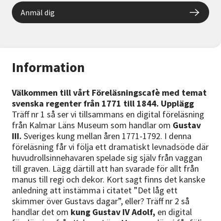
Anmäl dig
Information
Välkommen till vårt Föreläsningscafè med temat
svenska regenter från 1771 till 1844.
Upplägg
Träff nr 1 så ser vi tillsammans en digital föreläsning
från Kalmar Läns Museum som handlar om
Gustav
III.
Sveriges kung mellan åren 1771-1792. I denna
föreläsning får vi följa ett dramatiskt levnadsöde där
huvudrollsinnehavaren spelade sig själv från vaggan
till graven. Lägg därtill att han svarade för allt från
manus till regi och dekor. Kort sagt finns det kanske
anledning att instämma i citatet ”Det låg ett
skimmer över Gustavs dagar”, eller? Träff nr 2 så
handlar det om
kung Gustav IV Adolf,
en digital