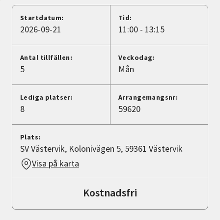
Nyheter
Startdatum:
Tid:
2026-09-21
11:00 - 13:15
Avdelningar
Antal tillfällen:
Veckodag:
5
Mån
Lyssna
Lediga platser:
Arrangemangsnr:
8
59620
Plats:
SV Västervik, Kolonivägen 5, 59361 Västervik
Visa på karta
Kostnadsfri