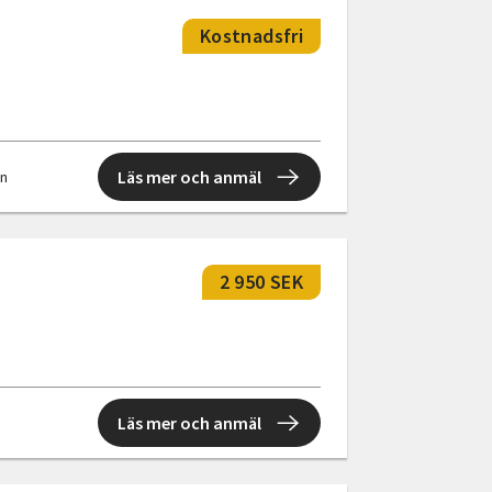
Kostnadsfri
Läs mer och anmäl
en
2 950 SEK
Läs mer och anmäl