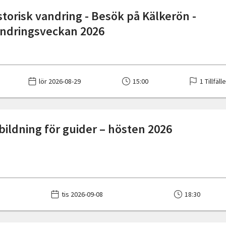
storisk vandring - Besök på Kälkerön -
ndringsveckan 2026
lör 2026-08-29
15:00
1 Tillfäll
ildning för guider – hösten 2026
tis 2026-09-08
18:30