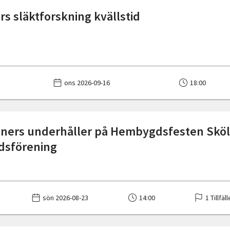
s släktforskning kvällstid
ons 2026-09-16
18:00
ners underhåller på Hembygdsfesten Sköl
sförening
sön 2026-08-23
14:00
1 Tillfäl