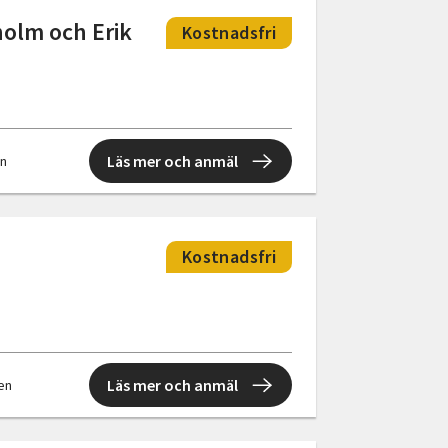
olm och Erik
Kostnadsfri
Läs mer och anmäl
en
Kostnadsfri
Läs mer och anmäl
len