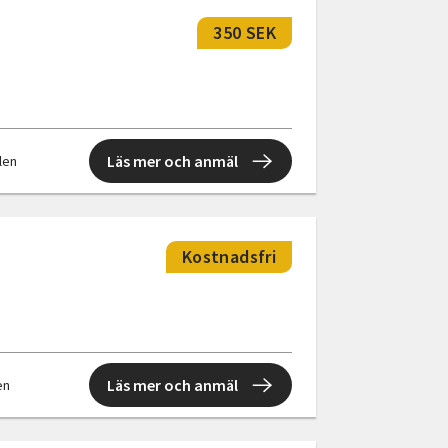
350 SEK
Läs mer och anmäl
llen
Kostnadsfri
Läs mer och anmäl
en