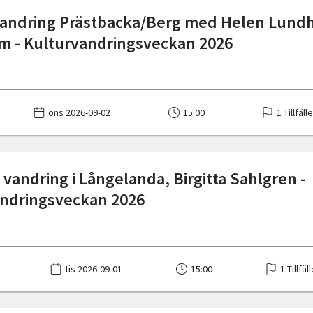
andring Prästbacka/Berg med Helen Lundh
 - Kulturvandringsveckan 2026
ons 2026-09-02
15:00
1 Tillfäll
 vandring i Långelanda, Birgitta Sahlgren -
ndringsveckan 2026
tis 2026-09-01
15:00
1 Tillfäl