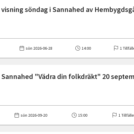
 visning söndag i Sannahed av Hembygdsg
sön 2026-06-28
14:00
1 Tillfäl
 Sannahed "Vädra din folkdräkt" 20 septe
sön 2026-09-20
15:00
1 Tillfäll