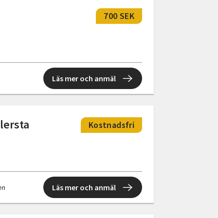
700 SEK
Läs mer och anmäl
lersta
Kostnadsfri
Läs mer och anmäl
len