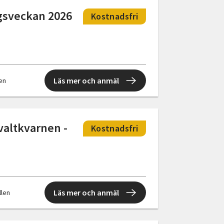
ngsveckan 2026
Kostnadsfri
Läs mer och anmäl
len
valtkvarnen -
Kostnadsfri
Läs mer och anmäl
llen