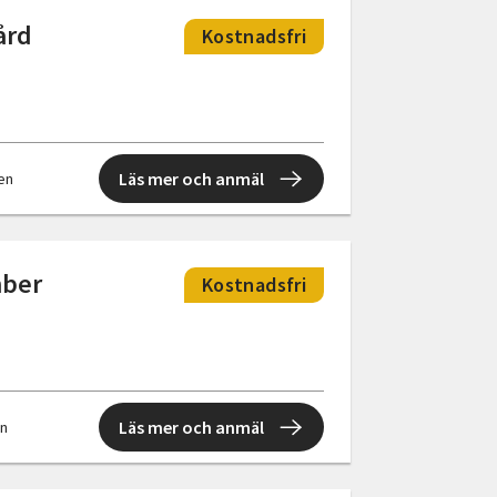
ård
Kostnadsfri
Läs mer och anmäl
len
mber
Kostnadsfri
Läs mer och anmäl
en