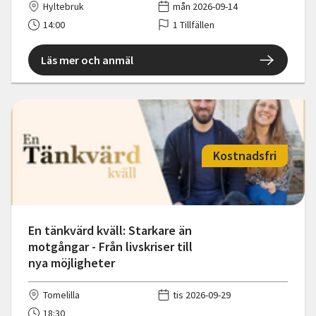
Hyltebruk
mån 2026-09-14
14:00
1 Tillfällen
Läs mer och anmäl
Kostnadsfri
En tänkvärd kväll: Starkare än
motgångar - Från livskriser till
nya möjligheter
Tomelilla
tis 2026-09-29
18:30