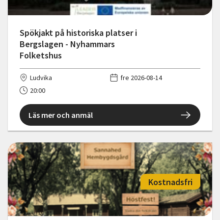
Spökjakt på historiska platser i
Bergslagen - Nyhammars
Folketshus
Ludvika
fre 2026-08-14
20:00
Läs mer och anmäl
Kostnadsfri