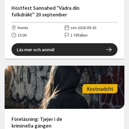
Höstfest Sannahed "Vädra din
folkdräkt" 20 september
Kumla
sön 2026-09-20
15:00
1 Tillfällen
Läs mer och anmäl
Kostnadsfri
Föreläsning: Tjejer i de
kriminella gängen