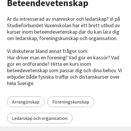
Beteendevetenskap
Nyheter
Är du intresserad av människor och ledarskap? Vi på
Avdelningar
Studieförbundet Vuxenskolan har ett brett utbud av
kurser inom beteendevetenskap där du kan lära dig
om ledarskap, föreningskunskap och organisation.
Lyssna
Vi diskuterar bland annat frågor som:
Hur driver man en förening? Vad gör en kassör? Vad
gör en ordförande? Hitta en kurs inom
beteedevetenskap som passar dig och dina behov. Vi
erbjuder både fysiska träffar och distanskurser över
hela Sverige.
Arrangörskap
Föreningskunskap
Ledarskap och organisation