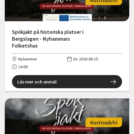
Kostnadsfri
Spökjakt på historiska platser i
Bergslagen - Nyhammars
Folketshus
Nyhammar
lör 2026-08-15
14:00
Läs mer och anmäl
Kostnadsfri