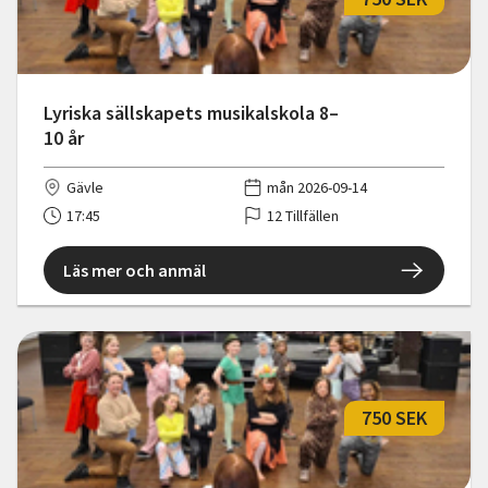
Lyriska sällskapets musikalskola 8–
10 år
Gävle
mån 2026-09-14
17:45
12 Tillfällen
Läs mer och anmäl
750 SEK