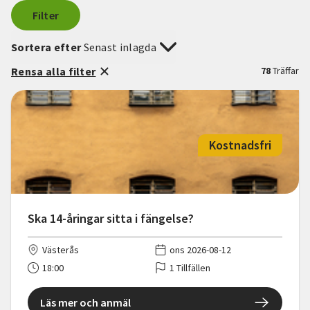
Filter
Sortera efter
Senast inlagda
Rensa alla filter
78
Träffar
Kostnadsfri
Ska 14-åringar sitta i fängelse?
Västerås
ons 2026-08-12
18:00
1 Tillfällen
Läs mer och anmäl