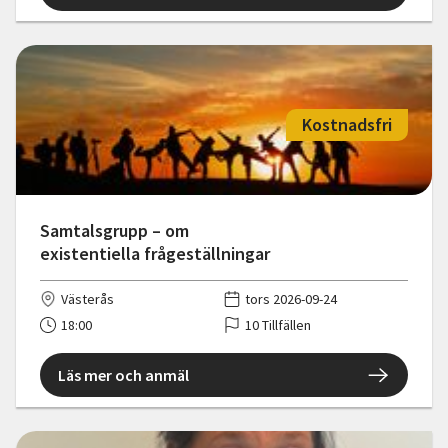
Kostnadsfri
Samtalsgrupp – om
existentiella frågeställningar
Västerås
tors 2026-09-24
18:00
10 Tillfällen
Läs mer och anmäl