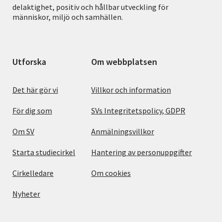
delaktighet, positiv och hållbar utveckling för
människor, miljö och samhällen.
Utforska
Om webbplatsen
Det här gör vi
Villkor och information
För dig som
SVs Integritetspolicy, GDPR
Om SV
Anmälningsvillkor
Starta studiecirkel
Hantering av personuppgifter
Cirkelledare
Om cookies
Nyheter