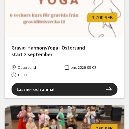
1 700 SEK
Gravid-HarmonyYoga i Östersund
start 2 september
Östersund
ons 2026-09-02
18:00
Läs mer och anmäl
750 SEK