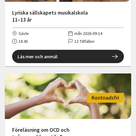
Lyriska sällskapets musikalskola
11–13 år
Gävle
mån 2026-09-14
18:45
12 Tillfällen
Läs mer och anmäl
Kostnadsfri
Föreläsning om OCD och