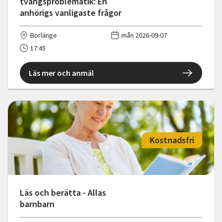
tvångsproblematik: En
anhörigs vanligaste frågor
Borlänge
mån 2026-09-07
17:45
Läs mer och anmäl
Kostnadsfri
Läs och berätta - Allas
barnbarn