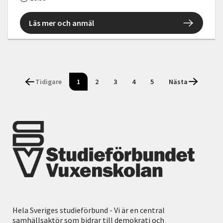
Läs mer och anmäl
Tidigare
1
2
3
4
5
Nästa
Hela Sveriges studieförbund - Vi är en central
samhällsaktör som bidrar till demokrati och