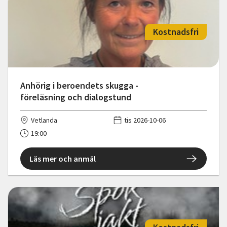
Kostnadsfri
Anhörig i beroendets skugga -
föreläsning och dialogstund
Vetlanda
tis 2026-10-06
19:00
Läs mer och anmäl