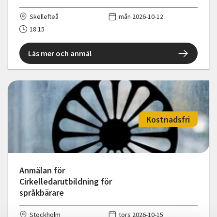
Skellefteå
mån 2026-10-12
18:15
Läs mer och anmäl
Kostnadsfri
Anmälan för
Cirkelledarutbildning för
språkbärare
Stockholm
tors 2026-10-15