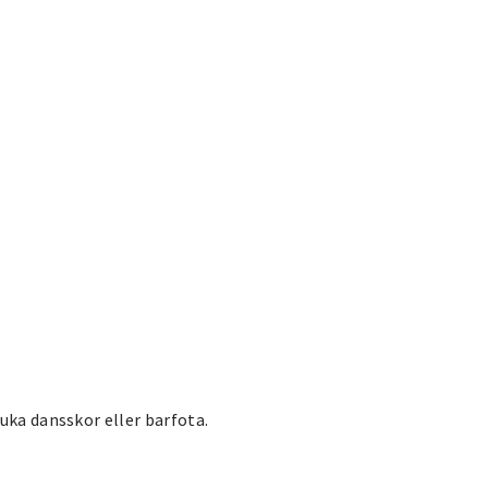
uka dansskor eller barfota.