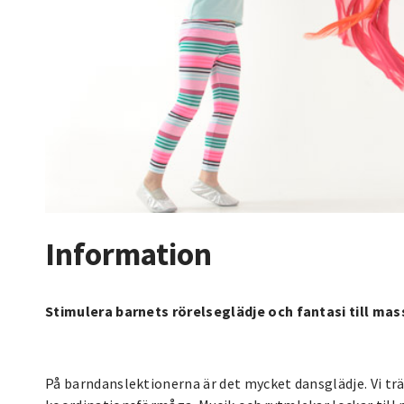
Information
Stimulera barnets rörelseglädje och fantasi till mas
På barndanslektionerna är det mycket dansglädje. Vi t