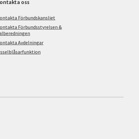
ontakta oss
ontakta Förbundskansliet
ontakta Förbundsstyrelsen &
alberedningen
ontakta Avdelningar
isselblåsarfunktion