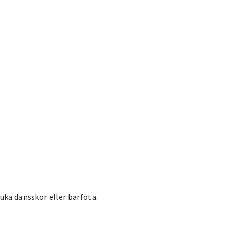
uka dansskor eller barfota.