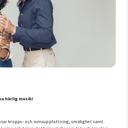
sa härlig musik!
ränar kropps- och rumsuppfattning, smidighet samt