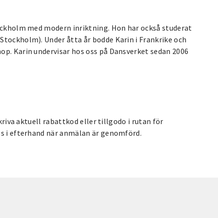
tockholm med modern inriktning. Hon har också studerat
Stockholm). Under åtta år bodde Karin i Frankrike och
op. Karin undervisar hos oss på Dansverket sedan 2006
kriva aktuell rabattkod eller tillgodo i rutan för
es i efterhand när anmälan är genomförd.