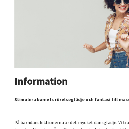
Information
Stimulera barnets rörelseglädje och fantasi till mas
På barndanslektionerna är det mycket dansglädje. Vi t