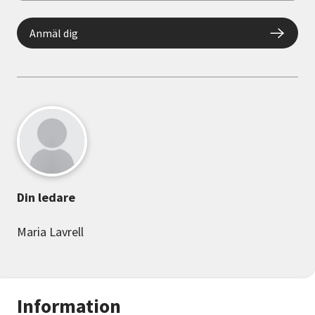
Anmäl dig
Din ledare
Maria Lavrell
Information