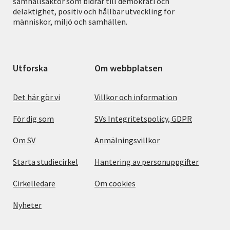
samhällsaktör som bidrar till demokrati och
delaktighet, positiv och hållbar utveckling för
människor, miljö och samhällen.
Utforska
Om webbplatsen
Det här gör vi
Villkor och information
För dig som
SVs Integritetspolicy, GDPR
Om SV
Anmälningsvillkor
Starta studiecirkel
Hantering av personuppgifter
Cirkelledare
Om cookies
Nyheter