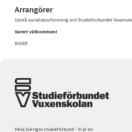
Arrangörer
Umeå socialdansförening och Studieförbundet Vuxensk
Varmt välkommen!
#USDF
Hela Sveriges studieförbund - Vi är en