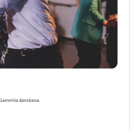
å Gammlia dansbana.