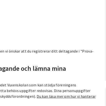
 vi önskar att du registrerar ditt deltagande i "Prova-
eltagande och lämna mina
det Vuxenskolan som kan stödja föreningens
etta behövs uppgifter redovisas. Dina personuppgifter
askyddsförordningen).
Du kan läsa mer om hur vi hanterar