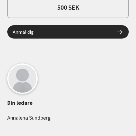
500 SEK
Anmäl dig
Din ledare
Annalena Sundberg