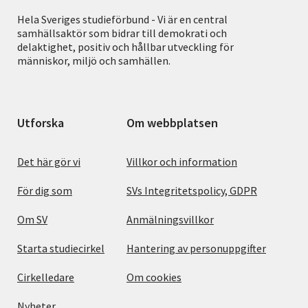
Hela Sveriges studieförbund - Vi är en central
samhällsaktör som bidrar till demokrati och
delaktighet, positiv och hållbar utveckling för
människor, miljö och samhällen.
Utforska
Om webbplatsen
Det här gör vi
Villkor och information
För dig som
SVs Integritetspolicy, GDPR
Om SV
Anmälningsvillkor
Starta studiecirkel
Hantering av personuppgifter
Cirkelledare
Om cookies
Nyheter