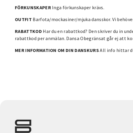
FÖRKUNSKAPER
Inga förkunskaper krävs.
OUTFIT
Barfota/mockasiner/mjuka dansskor. Vi behöver
RABATTKOD
Har du en rabattkod? Den skriver du in un
rabattkod per anmälan. Dansa Obegränsat går ej att k
MER INFORMATION OM DIN DANSKURS
All info hittar 