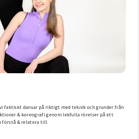
vi faktiskt dansar på riktigt med teknik och grunder från
ruktioner & koreografi genom lekfulla rörelser på ett
örstå & relatera till.