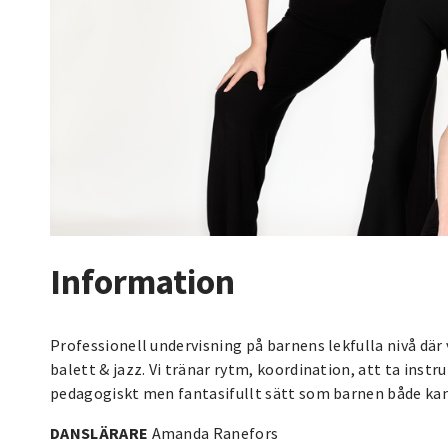
Information
Professionell undervisning på barnens lekfulla nivå där 
balett & jazz. Vi tränar rytm, koordination, att ta inst
pedagogiskt men fantasifullt sätt som barnen både kan f
DANSLÄRARE
Amanda Ranefors