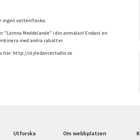
 ingen vattenflaska.
der "Lämna Meddelande" i din anmälan! Endast en
ombinera med andra rabatter.
du här: http://styledancestudio.se
Utforska
Om webbplatsen
K