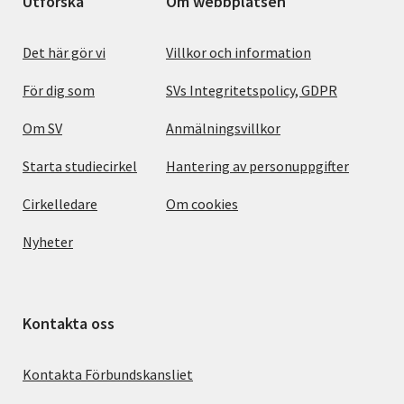
Utforska
Om webbplatsen
Det här gör vi
Villkor och information
För dig som
SVs Integritetspolicy, GDPR
Om SV
Anmälningsvillkor
Starta studiecirkel
Hantering av personuppgifter
Cirkelledare
Om cookies
Nyheter
Kontakta oss
Kontakta Förbundskansliet