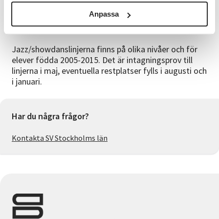
Anpassa
För vem?
Jazz/showdanslinjerna finns på olika nivåer och för
elever födda 2005-2015. Det är intagningsprov till
linjerna i maj, eventuella restplatser fylls i augusti och
i januari.
Har du några frågor?
Kontakta SV Stockholms län