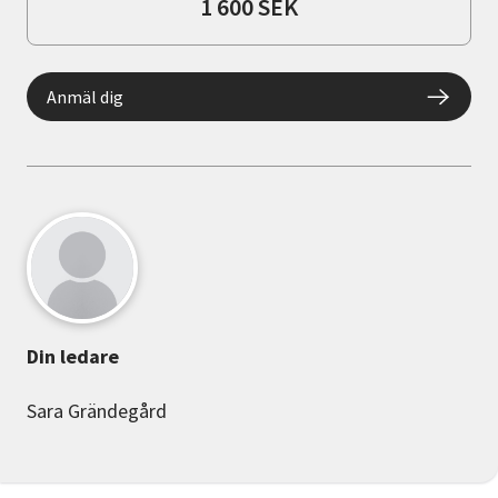
1 600 SEK
Anmäl dig
Din ledare
Sara Grändegård