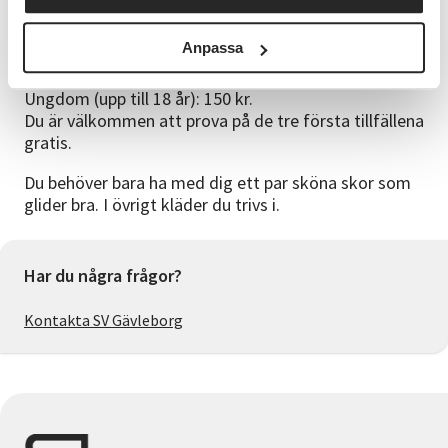
Deltagaravgift och utrustning
Deltagaravgiften betalas till Söderhamns
Anpassa
Linedancers.
Vuxen: 300 kr.
Ungdom (upp till 18 år): 150 kr.
Du är välkommen att prova på de tre första tillfällena
gratis.
Du behöver bara ha med dig ett par sköna skor som
glider bra. I övrigt kläder du trivs i.
Har du några frågor?
Kontakta SV Gävleborg