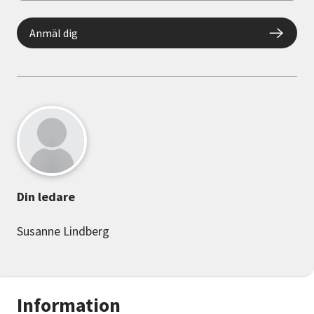
Anmäl dig
Din ledare
Susanne Lindberg
Information