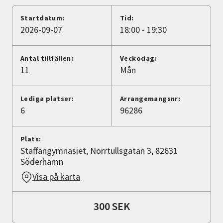
Nyheter
Startdatum:
Tid:
2026-09-07
18:00 - 19:30
Avdelningar
Antal tillfällen:
Veckodag:
11
Mån
Lyssna
Lediga platser:
Arrangemangsnr:
6
96286
Plats:
Staffangymnasiet, Norrtullsgatan 3, 82631
Söderhamn
Visa på karta
300 SEK