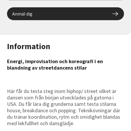
Anmäl dig
Information
Energi, improvisation och koreografi i en
blandning av streetdancens stilar
Här får du testa steg inom hiphop/ street vilket är
dansen som från början utvecklades på gatorna i
USA. Du får lära dig grunderna samt testa stilarna
house, breakdance och popping. Teknikövningar där
du tränar koordination, rytm och smidighet blandas
med lekfullhet och dansglädje.