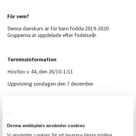
För vem?
Denna danskurs är för barn födda 2019-2020.
Grupperna är uppdelade efter födelseår.
Terminsinformation
Höstlov v. 44, den 26/10-1/11
Uppvisning söndagen den 7 december
Du tränar
• Kroppsmedvetenhet och koordination
Denna webbplats använder cookies
• Musikalitet
Vi använder cookies för att leverera bästa möjliga