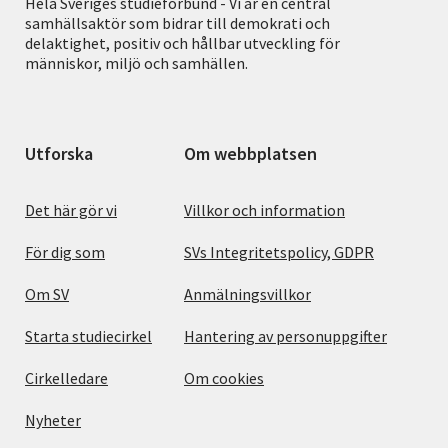
Hela Sveriges studieförbund - Vi är en central
samhällsaktör som bidrar till demokrati och
delaktighet, positiv och hållbar utveckling för
människor, miljö och samhällen.
Utforska
Om webbplatsen
Det här gör vi
Villkor och information
För dig som
SVs Integritetspolicy, GDPR
Om SV
Anmälningsvillkor
Starta studiecirkel
Hantering av personuppgifter
Cirkelledare
Om cookies
Nyheter