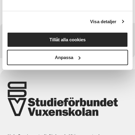
Samarrangemang mellan Orust kommun, Svenska
kyrkan på Orust och Studieförbundet Vuxenskolan.
Visa detaljer
Har du några frågor?
Tillåt alla cookies
Kontakta SV Väst
Anpassa