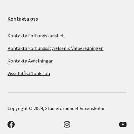
Kontakta oss
Kontakta Förbundskansliet
Kontakta Förbundsstyrelsen & Valberedningen
Kontakta Avdelningar
Visselblåsarfunktion
Copyright © 2024, Studieförbundet Vuxenskolan