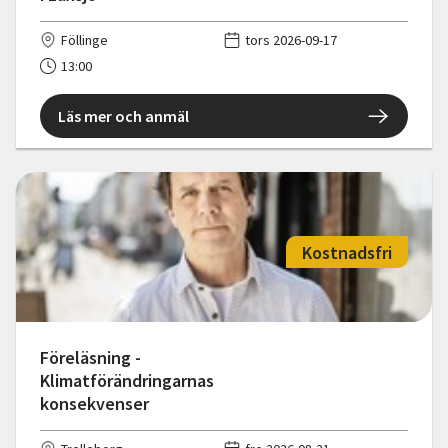
Föllinge
tors 2026-09-17
13:00
Läs mer och anmäl
Kostnadsfri
Föreläsning -
Klimatförändringarnas
konsekvenser