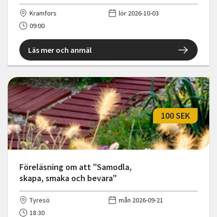
Kramfors
lör 2026-10-03
09:00
Läs mer och anmäl
100 SEK
Föreläsning om att "Samodla,
skapa, smaka och bevara"
Tyresö
mån 2026-09-21
18:30