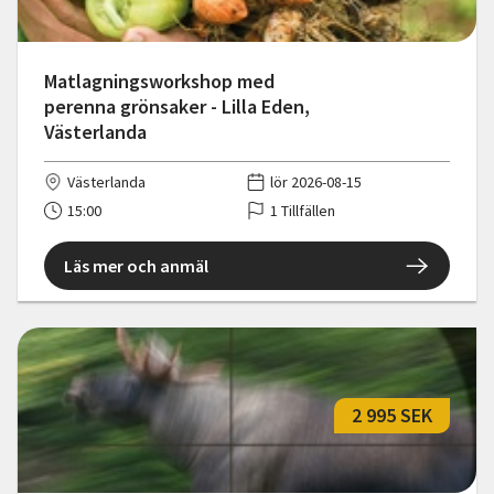
Matlagningsworkshop med
perenna grönsaker - Lilla Eden,
Västerlanda
Västerlanda
lör 2026-08-15
15:00
1 Tillfällen
Läs mer och anmäl
2 995 SEK