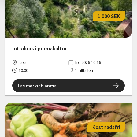
1 000 SEK
Introkurs i permakultur
Laxå
fre 2026-10-16
10:00
1 Tillfällen
Läs mer och anmäl
Kostnadsfri