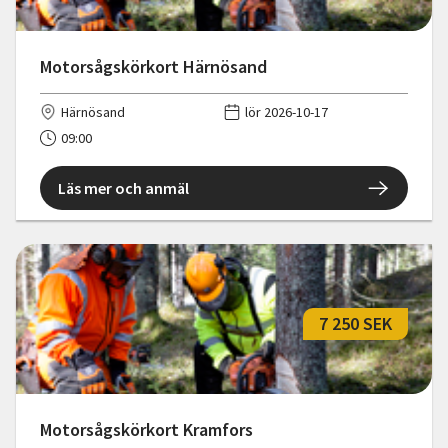
Motorsågskörkort Härnösand
Härnösand
lör 2026-10-17
09:00
Läs mer och anmäl
7 250 SEK
Motorsågskörkort Kramfors