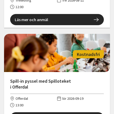
Trelleborg
fre 2026-08-21
12:00
Läs mer och anmäl
Kostnadsfri
Spill-in pyssel med Spilloteket
i Offerdal
Offerdal
lör 2026-09-19
13:00