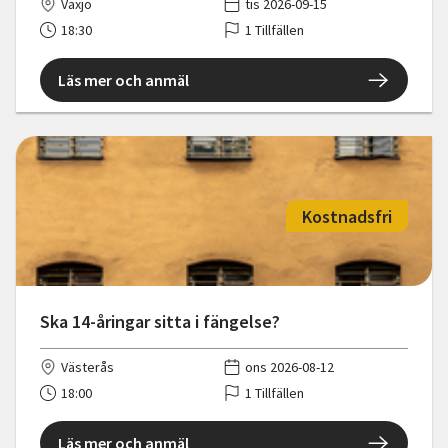
Växjö
tis 2026-09-15
18:30
1 Tillfällen
Läs mer och anmäl
Kostnadsfri
Ska 14-åringar sitta i fängelse?
Västerås
ons 2026-08-12
18:00
1 Tillfällen
Läs mer och anmäl