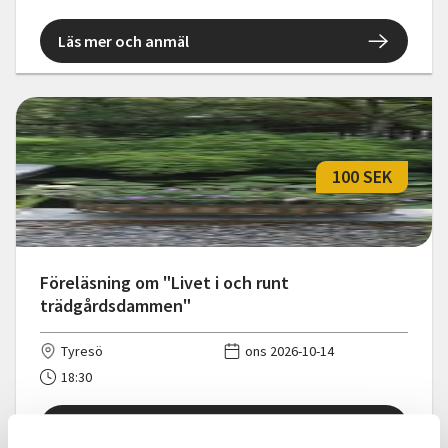
Läs mer och anmäl
100 SEK
Föreläsning om "Livet i och runt
trädgårdsdammen"
Tyresö
ons 2026-10-14
18:30
Läs mer och anmäl