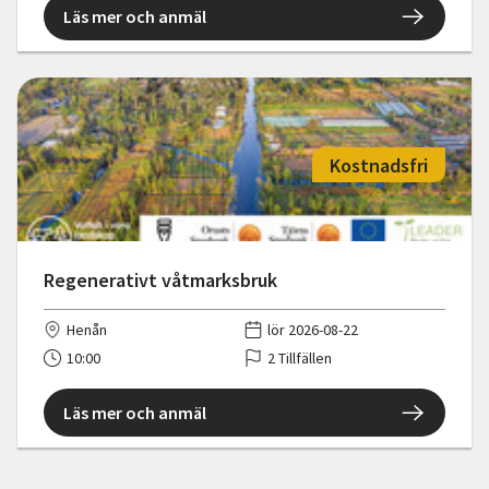
Läs mer och anmäl
Kostnadsfri
Regenerativt våtmarksbruk
Henån
lör 2026-08-22
10:00
2 Tillfällen
Läs mer och anmäl