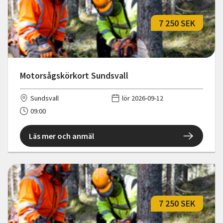
7 250 SEK
Motorsågskörkort Sundsvall
Sundsvall
lör 2026-09-12
09:00
Läs mer och anmäl
7 250 SEK