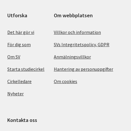
Utforska
Om webbplatsen
Det här gör vi
Villkor och information
För dig som
SVs Integritetspolicy, GDPR
Om SV
Anmälningsvillkor
Starta studiecirkel
Hantering av personuppgifter
Cirkelledare
Om cookies
Nyheter
Kontakta oss