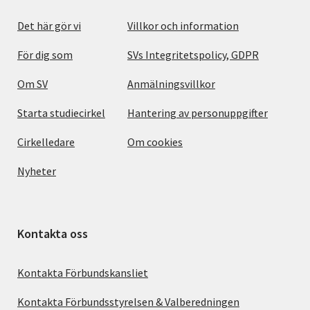
Det här gör vi
Villkor och information
För dig som
SVs Integritetspolicy, GDPR
Om SV
Anmälningsvillkor
Starta studiecirkel
Hantering av personuppgifter
Cirkelledare
Om cookies
Nyheter
Kontakta oss
Kontakta Förbundskansliet
Kontakta Förbundsstyrelsen & Valberedningen