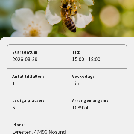
Nyheter
Avdelningar
Lyssna
Startdatum:
Tid:
2026-08-29
15:00 - 18:00
Antal tillfällen:
Veckodag:
1
Lör
Lediga platser:
Arrangemangsnr:
6
108924
Plats:
Lyresten, 47496 Nösund