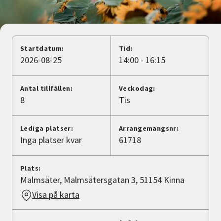
Nyheter
Avdelningar
Startdatum:
Tid:
2026-08-25
14:00 - 16:15
Lyssna
Antal tillfällen:
Veckodag:
8
Tis
Lediga platser:
Arrangemangsnr:
Inga platser kvar
61718
Plats:
Malmsäter, Malmsätersgatan 3, 51154 Kinna
Visa på karta