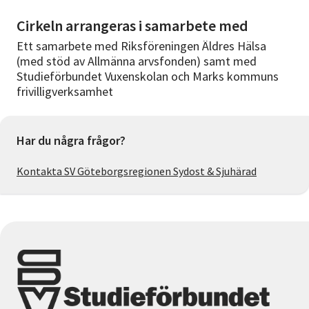
Cirkeln arrangeras i samarbete med
Ett samarbete med Riksföreningen Äldres Hälsa
(med stöd av Allmänna arvsfonden) samt med
Studieförbundet Vuxenskolan och Marks kommuns
frivilligverksamhet
Har du några frågor?
Kontakta SV Göteborgsregionen Sydost & Sjuhärad