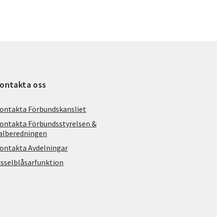
ontakta oss
ontakta Förbundskansliet
ontakta Förbundsstyrelsen &
alberedningen
ontakta Avdelningar
isselblåsarfunktion