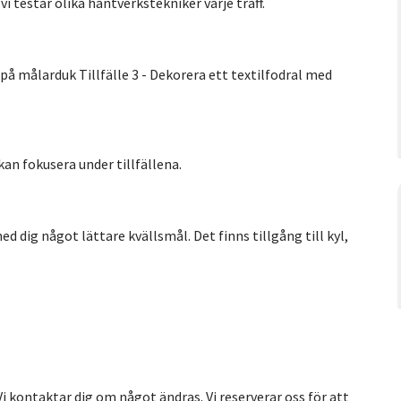
i testar olika hantverkstekniker varje träff.
 på målarduk Tillfälle 3 - Dekorera ett textilfodral med
kan fokusera under tillfällena.
ed dig något lättare kvällsmål. Det finns tillgång till kyl,
 Vi kontaktar dig om något ändras. Vi reserverar oss för att