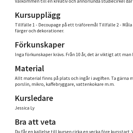
Välkommen till en kreativ och annorlunda studiecirkel där v
Kursupplägg
Tillfälle 1 - Decoupage på ett träföremål Tillfälle 2 - Måla
färger och dekorationer.
Förkunskaper
Inga förkunskaper krävs. Från 10 år, det är viktigt att man 
Material
Allt material finns på plats och ingår i avgiften. Ta gärna m
porslin, mikro, kaffebryggare, vattenkokare m.m.
Kursledare
Jessica Ly
Bra att veta
Du får en kallelse till kursen cirka en vecka före kursstart.