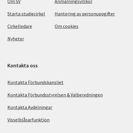
Om SV
Anmälningsvillkor
Starta studiecirkel
Hantering av personuppgifter
Cirkelledare
Om cookies
Nyheter
Kontakta oss
Kontakta Förbundskansliet
Kontakta Förbundsstyrelsen & Valberedningen
Kontakta Avdelningar
Visselblåsarfunktion