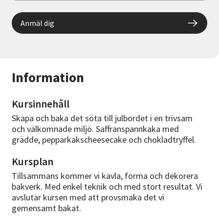
Anmäl dig
Information
Kursinnehåll
Skapa och baka det söta till julbordet i en trivsam
och välkomnade miljö. Saffranspannkaka med
grädde, pepparkakscheesecake och chokladtryffel.
Kursplan
Tillsammans kommer vi kavla, forma och dekorera
bakverk. Med enkel teknik och med stort resultat. Vi
avslutar kursen med att provsmaka det vi
gemensamt bakat.