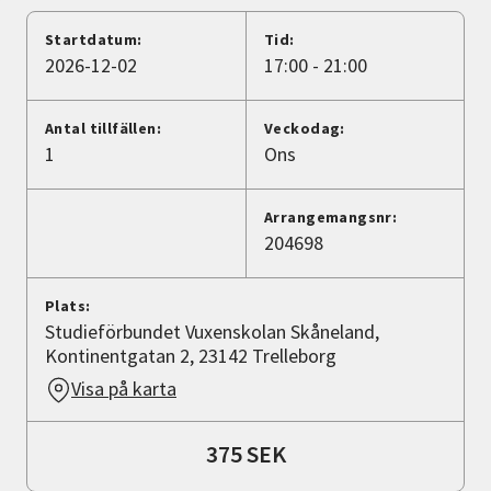
Nyheter
Startdatum:
Tid:
2026-12-02
17:00 - 21:00
Avdelningar
Antal tillfällen:
Veckodag:
1
Ons
Lyssna
Arrangemangsnr:
204698
Plats:
Studieförbundet Vuxenskolan Skåneland,
Kontinentgatan 2, 23142 Trelleborg
Visa på karta
375 SEK