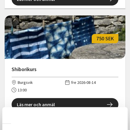
750 SEK
Shiborikurs
Burgsvik
fre 2026-08-14
13:00
Läs mer och anmäl