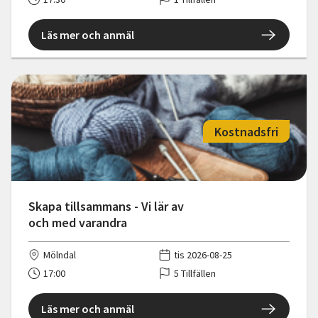
Läs mer och anmäl
Kostnadsfri
Skapa tillsammans - Vi lär av
och med varandra
Mölndal
tis 2026-08-25
17:00
5 Tillfällen
Läs mer och anmäl