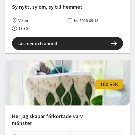
Sy nytt, sy om, sy till hemmet
Viken
tis 2026-09-15
18:30
Läs mer och anmäl
100 SEK
Hur jag skapar förkortade varv
mönster