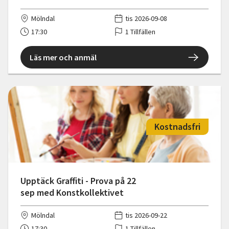
Mölndal
tis 2026-09-08
17:30
1 Tillfällen
Läs mer och anmäl
Kostnadsfri
Upptäck Graffiti - Prova på 22
sep med Konstkollektivet
Mölndal
tis 2026-09-22
17:30
1 Tillfällen