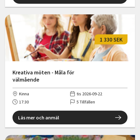
1 330 SEK
Kreativa möten - Måla för
välmående
Kinna
tis 2026-09-22
17:30
5 Tillfällen
Läs mer och anmäl