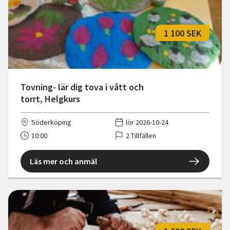
1 100 SEK
Tovning- lär dig tova i vått och
torrt, Helgkurs
Söderköping
lör 2026-10-24
10:00
2 Tillfällen
Läs mer och anmäl