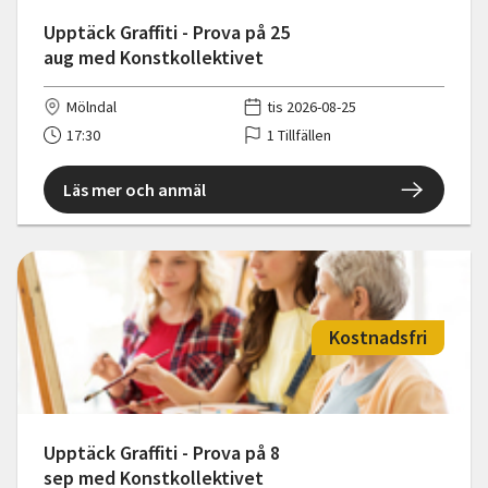
Upptäck Graffiti - Prova på 25
aug med Konstkollektivet
Mölndal
tis 2026-08-25
17:30
1 Tillfällen
Läs mer och anmäl
Kostnadsfri
Upptäck Graffiti - Prova på 8
sep med Konstkollektivet