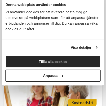
Denna webbplats använder cookies
Kostnadsfri
Vi använder cookies för att leverera bästa möjliga
upplevelse på webbplatsen samt för att anpassa tjänster,
erbjudanden och annonser till dig. Du kan anpassa vilka
cookies du tillåter.
Flerfärgsstickning med
förkortade varv
Visa detaljer
Rydal
lör 2026-10-10
13:00
1 Tillfällen
Tillåt alla cookies
Läs mer och anmäl
Anpassa
Kostnadsfri