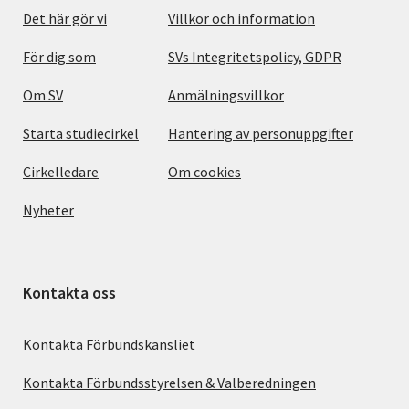
Det här gör vi
Villkor och information
För dig som
SVs Integritetspolicy, GDPR
Om SV
Anmälningsvillkor
Starta studiecirkel
Hantering av personuppgifter
Cirkelledare
Om cookies
Nyheter
Kontakta oss
Kontakta Förbundskansliet
Kontakta Förbundsstyrelsen & Valberedningen