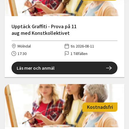
Upptäck Graffiti - Prova på 11
aug med Konstkollektivet
Mölndal
tis 2026-08-11
17:30
1 Tillfällen
Läs mer och anmäl
Kostnadsfri