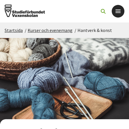
Startsida
/
Kurser och evenemang
/
Hantverk & konst
Det här gör vi
För dig som
Sök kurser och evenemang
Om SV
Starta studiecirkel
Cirkelledare