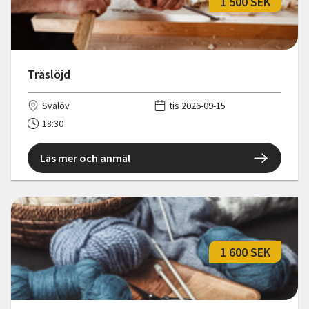
1 500 SEK
Träslöjd
Svalöv
tis 2026-09-15
18:30
Läs mer och anmäl
1 600 SEK