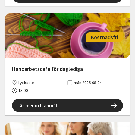
Kostnadsfri
Handarbetscafé för daglediga
Lycksele
mån 2026-08-24
13:00
Läs mer och anmäl