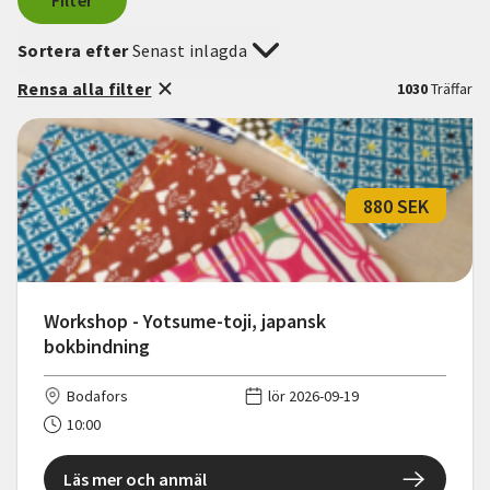
Filter
Sortera efter
Senast inlagda
Rensa alla filter
1030
Träffar
880 SEK
Workshop - Yotsume-toji, japansk
bokbindning
Bodafors
lör 2026-09-19
10:00
Läs mer och anmäl