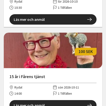
Rydal
lör 2026-10-10
10:30
1 Tillfällen
Läs mer och anmäl
100 SEK
15 år i Fårens tjänst
Rydal
sön 2026-10-11
14:00
1 Tillfällen
Läs mer och anmäl