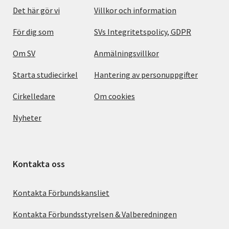
Det här gör vi
Villkor och information
För dig som
SVs Integritetspolicy, GDPR
Om SV
Anmälningsvillkor
Starta studiecirkel
Hantering av personuppgifter
Cirkelledare
Om cookies
Nyheter
Kontakta oss
Kontakta Förbundskansliet
Kontakta Förbundsstyrelsen & Valberedningen