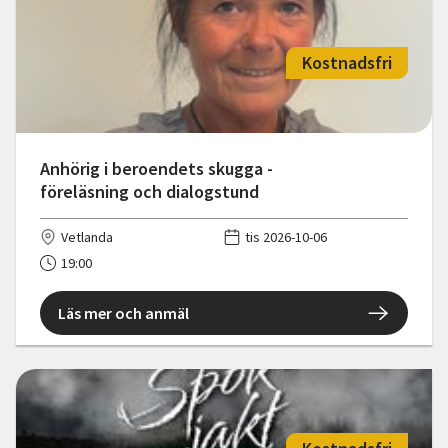
Kostnadsfri
Anhörig i beroendets skugga -
föreläsning och dialogstund
Vetlanda
tis 2026-10-06
19:00
Läs mer och anmäl