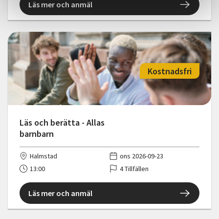
Läs mer och anmäl
Kostnadsfri
Läs och berätta - Allas
barnbarn
Halmstad
ons 2026-09-23
13:00
4 Tillfällen
Läs mer och anmäl