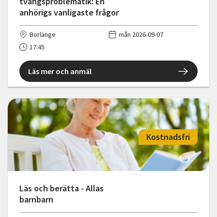
tvångsproblematik: En
anhörigs vanligaste frågor
Borlänge
mån 2026-09-07
17:45
Läs mer och anmäl
Kostnadsfri
Läs och berätta - Allas
barnbarn