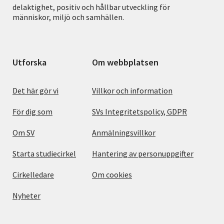
delaktighet, positiv och hållbar utveckling för
människor, miljö och samhällen.
Utforska
Om webbplatsen
Det här gör vi
Villkor och information
För dig som
SVs Integritetspolicy, GDPR
Om SV
Anmälningsvillkor
Starta studiecirkel
Hantering av personuppgifter
Cirkelledare
Om cookies
Nyheter