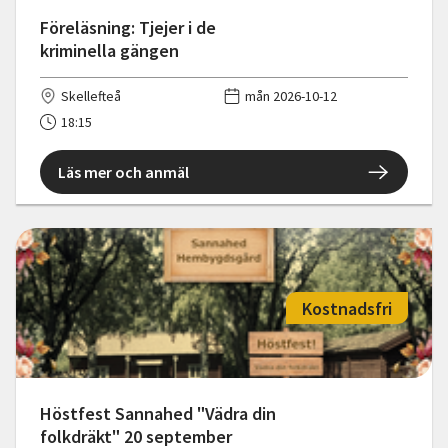
Föreläsning: Tjejer i de
kriminella gängen
Skellefteå
mån 2026-10-12
18:15
Läs mer och anmäl
Kostnadsfri
Höstfest Sannahed "Vädra din
folkdräkt" 20 september