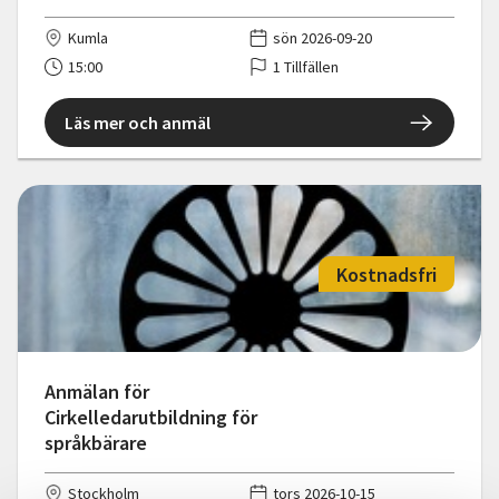
Kumla
sön 2026-09-20
15:00
1 Tillfällen
Läs mer och anmäl
Kostnadsfri
Anmälan för
Cirkelledarutbildning för
språkbärare
Stockholm
tors 2026-10-15