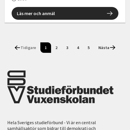
Läs mer och anmäl
Tidigare
1
2
3
4
5
Nästa
Hela Sveriges studieförbund - Vi är en central
samhällsaktör som bidrar till demokrati och