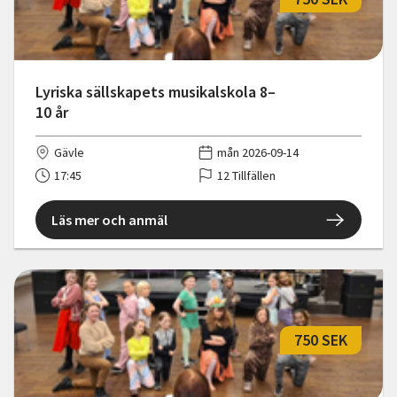
Lyriska sällskapets musikalskola 8–
10 år
Gävle
mån 2026-09-14
17:45
12 Tillfällen
Läs mer och anmäl
750 SEK