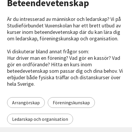
Beteendevetenskap
Nyheter
Är du intresserad av människor och ledarskap? Vi på
Avdelningar
Studieförbundet Vuxenskolan har ett brett utbud av
kurser inom beteendevetenskap där du kan lära dig
om ledarskap, föreningskunskap och organisation.
Lyssna
Vi diskuterar bland annat frågor som:
Hur driver man en förening? Vad gör en kassör? Vad
gör en ordförande? Hitta en kurs inom
beteedevetenskap som passar dig och dina behov. Vi
erbjuder både fysiska träffar och distanskurser över
hela Sverige.
Arrangörskap
Föreningskunskap
Ledarskap och organisation