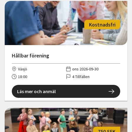
Kostnadsfri
Hållbar förening
Växjö
ons 2026-09-30
18:00
4 Tillfällen
Läs mer och anmäl
750 SEK