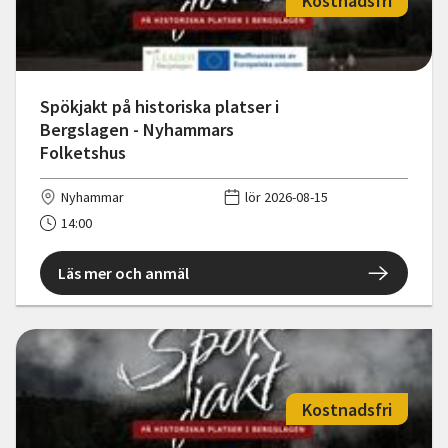
Kostnadsfri
Spökjakt på historiska platser i
Bergslagen - Nyhammars
Folketshus
Nyhammar
lör 2026-08-15
14:00
Läs mer och anmäl
Kostnadsfri