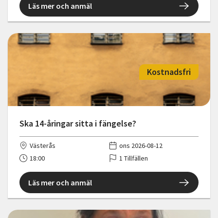
Läs mer och anmäl
Kostnadsfri
Ska 14-åringar sitta i fängelse?
Västerås
ons 2026-08-12
18:00
1 Tillfällen
Läs mer och anmäl