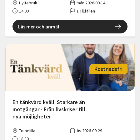
Hyltebruk
mån 2026-09-14
14:00
1 Tillfällen
Läs mer och anmäl
Kostnadsfri
En tänkvärd kväll: Starkare än
motgångar - Från livskriser till
nya möjligheter
Tomelilla
tis 2026-09-29
18:30