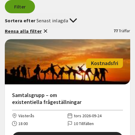
Filter
Sortera efter
Senast inlagda
Rensa alla filter
77
Träffar
Kostnadsfri
Samtalsgrupp – om
existentiella frågeställningar
Västerås
tors 2026-09-24
18:00
10 Tillfällen