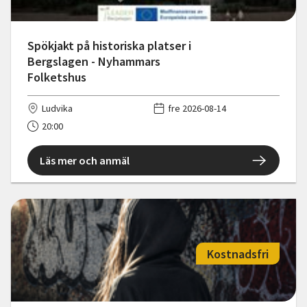
Spökjakt på historiska platser i
Bergslagen - Nyhammars
Folketshus
Ludvika
fre 2026-08-14
20:00
Läs mer och anmäl
Kostnadsfri