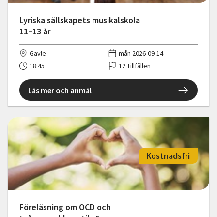
Lyriska sällskapets musikalskola
11–13 år
Gävle
mån 2026-09-14
18:45
12 Tillfällen
Läs mer och anmäl
Kostnadsfri
Föreläsning om OCD och