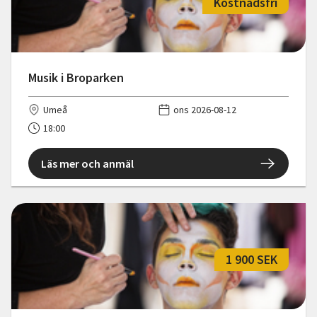
Kostnadsfri
Musik i Broparken
Umeå
ons 2026-08-12
18:00
Läs mer och anmäl
1 900 SEK