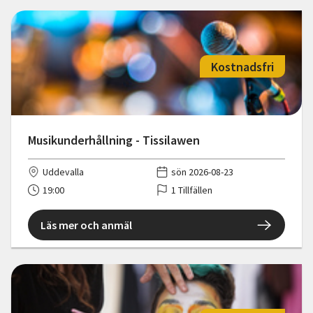
Kostnadsfri
Musikunderhållning - Tissilawen
Uddevalla
sön 2026-08-23
19:00
1 Tillfällen
Läs mer och anmäl