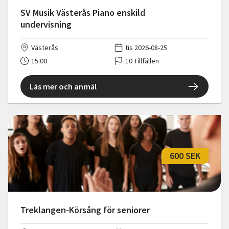
SV Musik Västerås Piano enskild
undervisning
Västerås
tis 2026-08-25
15:00
10 Tillfällen
Läs mer och anmäl
600 SEK
Treklangen-Körsång för seniorer