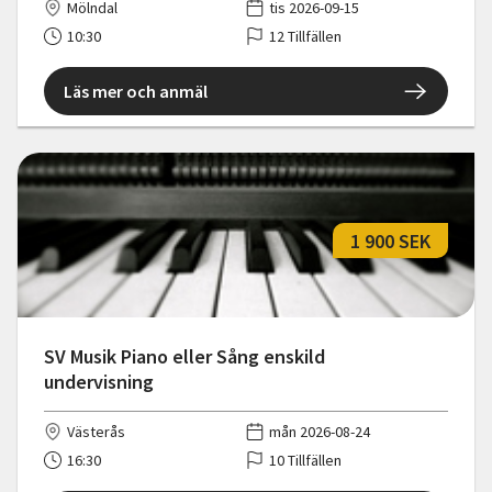
Mölndal
tis 2026-09-15
10:30
12 Tillfällen
Läs mer och anmäl
1 900 SEK
SV Musik Piano eller Sång enskild
undervisning
Västerås
mån 2026-08-24
16:30
10 Tillfällen