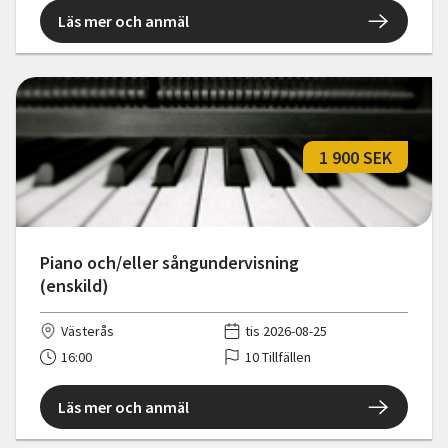
Läs mer och anmäl
1 900 SEK
Piano och/eller sångundervisning
(enskild)
Västerås
tis 2026-08-25
16:00
10 Tillfällen
Läs mer och anmäl