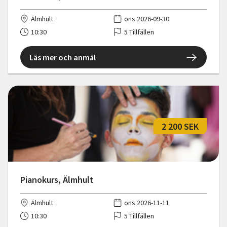
Älmhult
ons 2026-09-30
10:30
5 Tillfällen
Läs mer och anmäl
2 200 SEK
Pianokurs, Älmhult
Älmhult
ons 2026-11-11
10:30
5 Tillfällen