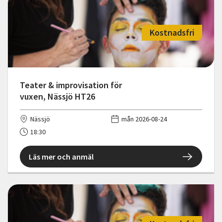
Kostnadsfri
Teater & improvisation för
vuxen, Nässjö HT26
Nässjö
mån 2026-08-24
18:30
Läs mer och anmäl