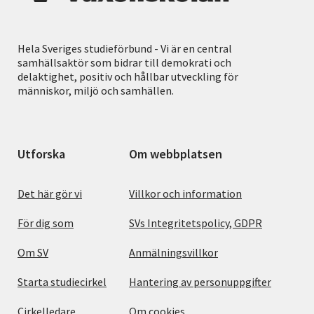
Hela Sveriges studieförbund - Vi är en central
samhällsaktör som bidrar till demokrati och
delaktighet, positiv och hållbar utveckling för
människor, miljö och samhällen.
Utforska
Om webbplatsen
Det här gör vi
Villkor och information
För dig som
SVs Integritetspolicy, GDPR
Om SV
Anmälningsvillkor
Starta studiecirkel
Hantering av personuppgifter
Cirkelledare
Om cookies