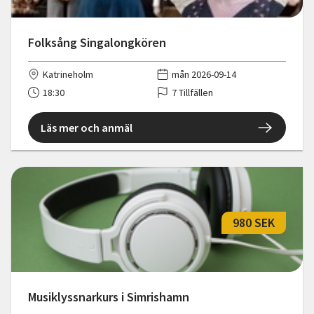
Folksång Singalongkören
Katrineholm
mån 2026-09-14
18:30
7 Tillfällen
Läs mer och anmäl
980 SEK
Musiklyssnarkurs i Simrishamn