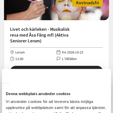
Kostnadsfri
Livet och kärleken - Musikalisk
resa med Åsa Fång mfl (Aktiva
Seniorer Lerum)
Lerum
fre 2026-10-23
12:00
1 Tillfällen
Läs mer och anmäl
Denna webbplats använder cookies
Vi använder cookies för att leverera bästa möjliga
2 200 SEK
upplevelse på webbplatsen samt för att anpassa tjänster,