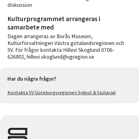
diskussion
Kulturprogrammet arrangeras i
samarbete med
Dagen arrangeras av Borås Museum,
Kulturförvaltningen Västra götalandsregionen och
SV. För frågor kontakta Hillevi Skoglund 0706-
626802, hillevi.skoglund@vgregion.se
Har du några frågor?
Kontakta SV Göteborgsregionen Sydost & Sjuhärad