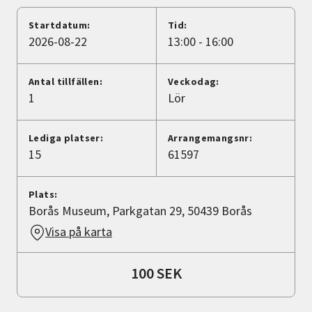
Nyheter
Startdatum:
Tid:
2026-08-22
13:00 - 16:00
Avdelningar
Antal tillfällen:
Veckodag:
1
Lör
Lyssna
Lediga platser:
Arrangemangsnr:
15
61597
Plats:
Borås Museum, Parkgatan 29, 50439 Borås
Visa på karta
100 SEK