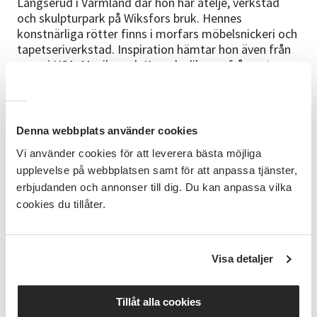
Långserud i Värmland där hon har ateljé, verkstad
och skulpturpark på Wiksfors bruk. Hennes
konstnärliga rötter finns i morfars möbelsnickeri och
tapetseriverkstad. Inspiration hämtar hon även från
resor i USA, Mexiko och Kanada, liksom från natur,
djur och egyptiska konstskatter.
Lotta arbetar främst i trä med motorsåg och
bildhuggarjärn.
Denna webbplats använder cookies
Under dagen visas delar av hennes film om det egna
Vi använder cookies för att leverera bästa möjliga
konstnärskapet, tillsammans med visning av
upplevelse på webbplatsen samt för att anpassa tjänster,
utställningen Spinn dotter min där Lottas verk är
erbjudanden och annonser till dig. Du kan anpassa vilka
centralt -ett gigantiskt linfäste på närmare tre
cookies du tillåter.
meter.
Program för dagen
Visa detaljer
ca 13.00–13.15
Introduktion till dagen samt enkel slöjduppgift
Tillåt alla cookies