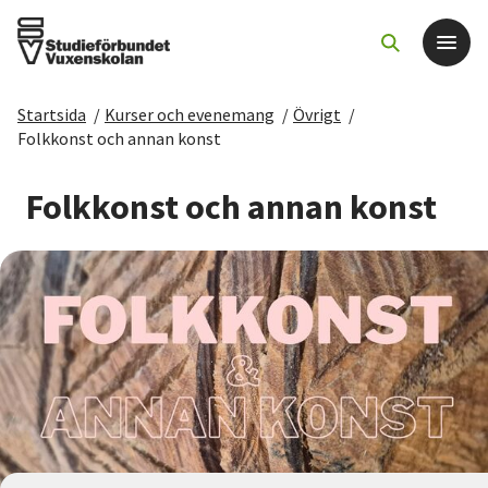
Startsida
/
Kurser och evenemang
/
Övrigt
/
Det här gör vi
Folkkonst och annan konst
För dig som
Folkkonst och annan konst
Sök kurser och evenemang
Om SV
Starta studiecirkel
Cirkelledare