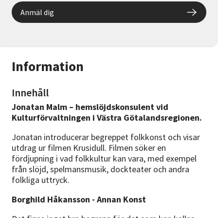
Anmäl dig
Information
Innehåll
Jonatan Malm – hemslöjdskonsulent vid
Kulturförvaltningen i Västra Götalandsregionen.
Jonatan introducerar begreppet folkkonst och visar
utdrag ur filmen Krusidull. Filmen söker en
fördjupning i vad folkkultur kan vara, med exempel
från slöjd, spelmansmusik, dockteater och andra
folkliga uttryck.
Borghild Håkansson - Annan Konst