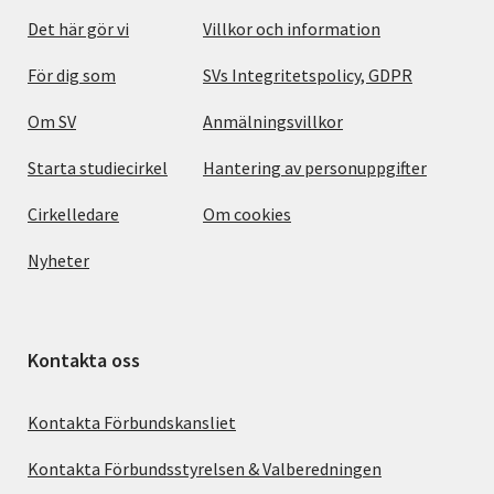
Det här gör vi
Villkor och information
För dig som
SVs Integritetspolicy, GDPR
Om SV
Anmälningsvillkor
Starta studiecirkel
Hantering av personuppgifter
Cirkelledare
Om cookies
Nyheter
Kontakta oss
Kontakta Förbundskansliet
Kontakta Förbundsstyrelsen & Valberedningen