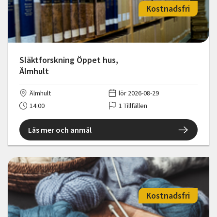
Kostnadsfri
Släktforskning Öppet hus,
Älmhult
Älmhult
lör 2026-08-29
14:00
1 Tillfällen
Läs mer och anmäl
Kostnadsfri