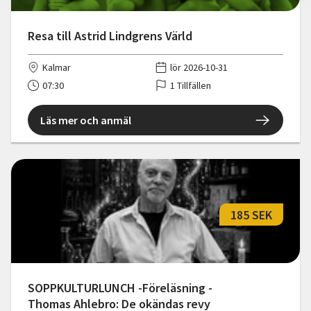
Resa till Astrid Lindgrens Värld
Kalmar
lör 2026-10-31
07:30
1 Tillfällen
Läs mer och anmäl
185 SEK
SOPPKULTURLUNCH -Föreläsning -
Thomas Ahlebro: De okändas revy