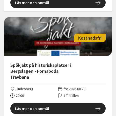
Läs mer och anmäl
Kostnadsfri
Spökjakt på historiskaplatser i
Bergslagen - Fornaboda
Travbana
Lindesberg
fre 2026-08-28
20:00
1 Tillfällen
Läs mer och anmäl