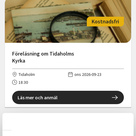
Kostnadsfri
Föreläsning om Tidaholms
Kyrka
Tidaholm
ons 2026-09-23
18:30
Läs mer och anmäl