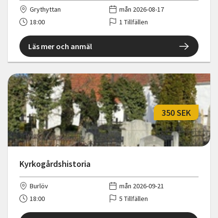
Grythyttan
mån 2026-08-17
18:00
1 Tillfällen
Läs mer och anmäl
350 SEK
Kyrkogårdshistoria
Burlöv
mån 2026-09-21
18:00
5 Tillfällen