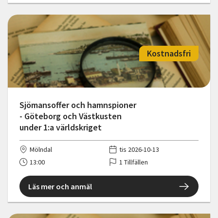
Kostnadsfri
Sjömansoffer och hamnspioner
- Göteborg och Västkusten
under 1:a världskriget
Mölndal
tis 2026-10-13
13:00
1 Tillfällen
Läs mer och anmäl