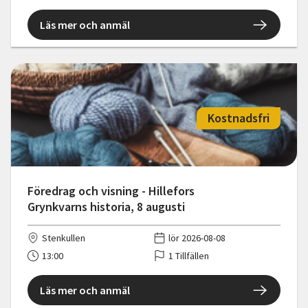
Läs mer och anmäl
Kostnadsfri
Föredrag och visning - Hillefors
Grynkvarns historia, 8 augusti
Stenkullen
lör 2026-08-08
13:00
1 Tillfällen
Läs mer och anmäl