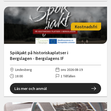
Kostnadsfri
Spökjakt på historiskaplatser i
Bergslagen - Bergslagens IF
Lindesberg
ons 2026-08-19
18:00
1 Tillfällen
Läs mer och anmäl