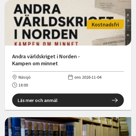
Kostnadsfri
Andra världskriget i Norden -
Kampen om minnet
Nässjö
ons 2026-11-04
18:00
Läs mer och anmäl