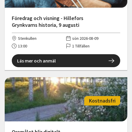
Föredrag och visning - Hillefors
Grynkvarns historia, 9 augusti
Stenkullen
sön 2026-08-09
13:00
1 Tillfällen
Läs mer och anmäl
Kostnadsfri
Oremålet blir digitalt