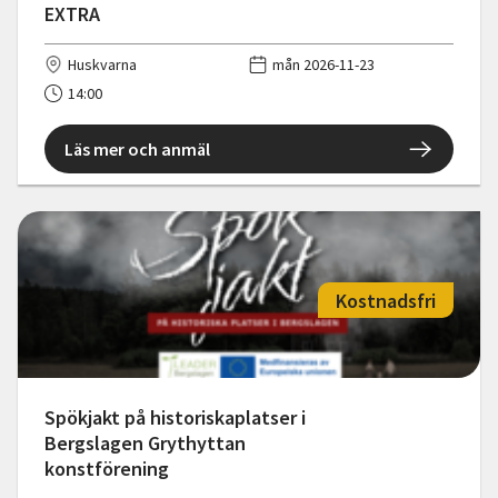
EXTRA
Huskvarna
mån 2026-11-23
14:00
Läs mer och anmäl
Kostnadsfri
Spökjakt på historiskaplatser i
Bergslagen Grythyttan
konstförening