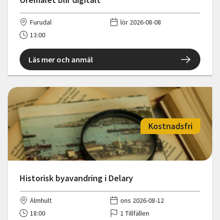
Furudal
lör 2026-08-08
13:00
Läs mer och anmäl
Kostnadsfri
Historisk byavandring i Delary
Älmhult
ons 2026-08-12
18:00
1 Tillfällen