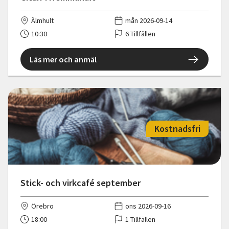
Älmhult
mån 2026-09-14
10:30
6 Tillfällen
Läs mer och anmäl
Kostnadsfri
Stick- och virkcafé september
Örebro
ons 2026-09-16
18:00
1 Tillfällen