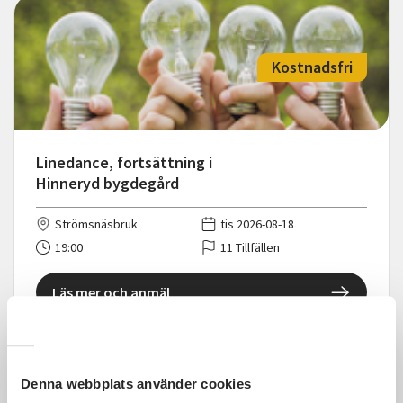
Kostnadsfri
Linedance, fortsättning i
Hinneryd bygdegård
Strömsnäsbruk
tis 2026-08-18
19:00
11 Tillfällen
Läs mer och anmäl
Denna webbplats använder cookies