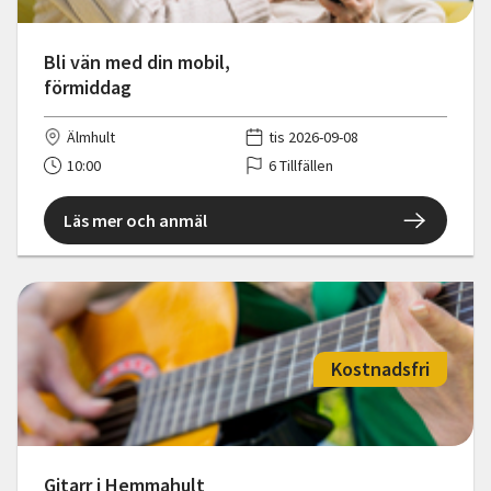
Bli vän med din mobil,
förmiddag
Älmhult
tis 2026-09-08
10:00
6 Tillfällen
Läs mer och anmäl
Kostnadsfri
Gitarr i Hemmahult