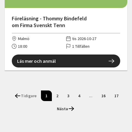
Föreläsning - Thommy Bindefeld
om Firma Svenskt Tenn
Malmö
tis 2026-10-27
18:00
1 Tillfällen
Läs mer och anmäl
Tidigare
1
2
3
4
...
16
17
Nästa