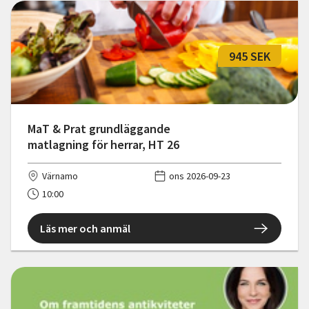
945 SEK
MaT & Prat grundläggande
matlagning för herrar, HT 26
Värnamo
ons 2026-09-23
10:00
Läs mer och anmäl