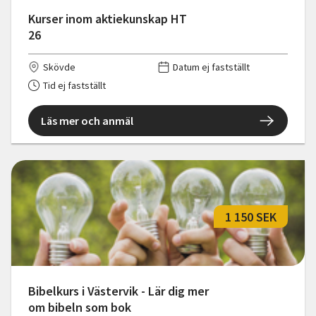
Kurser inom aktiekunskap HT
26
Skövde
Datum ej fastställt
Tid ej fastställt
Läs mer och anmäl
1 150 SEK
Bibelkurs i Västervik - Lär dig mer
om bibeln som bok