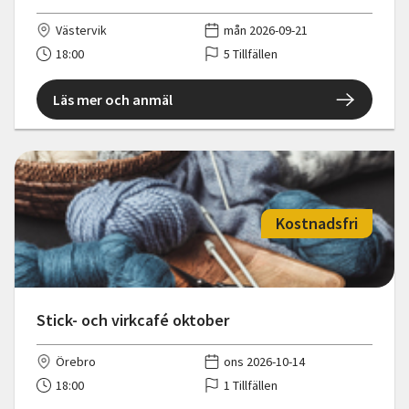
Västervik
mån 2026-09-21
18:00
5 Tillfällen
Läs mer och anmäl
Kostnadsfri
Stick- och virkcafé oktober
Örebro
ons 2026-10-14
18:00
1 Tillfällen