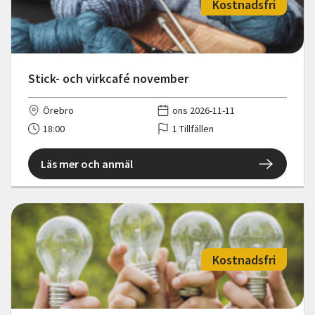
Kostnadsfri
Stick- och virkcafé november
Örebro
ons 2026-11-11
18:00
1 Tillfällen
Läs mer och anmäl
Kostnadsfri