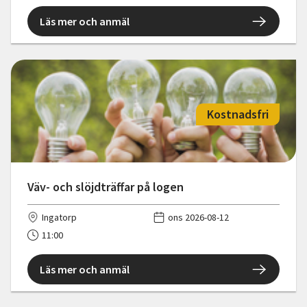
Läs mer och anmäl
Kostnadsfri
Väv- och slöjdträffar på logen
Ingatorp
ons 2026-08-12
11:00
Läs mer och anmäl