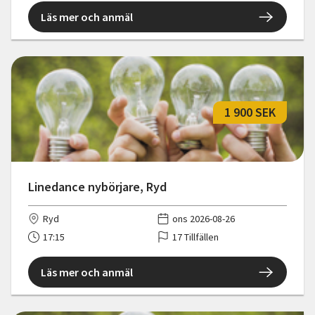
Läs mer och anmäl
1 900 SEK
Linedance nybörjare, Ryd
Ryd
ons 2026-08-26
17:15
17 Tillfällen
Läs mer och anmäl