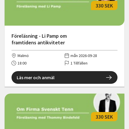
330 SEK
Föreläsning - Li Pamp om
framtidens antikviteter
Malmö
mån 2026-09-28
18:00
1 Tillfällen
Läs mer och anmäl
330 SEK