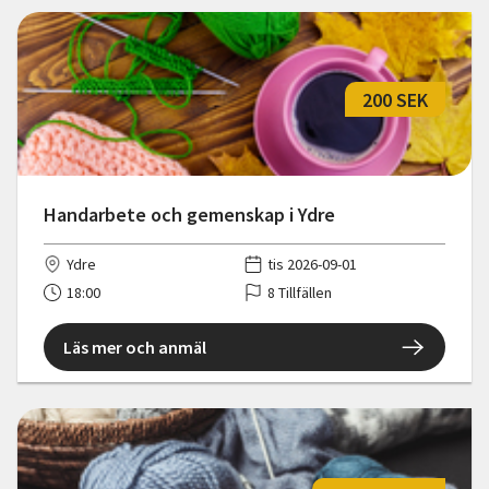
200 SEK
Handarbete och gemenskap i Ydre
Ydre
tis 2026-09-01
18:00
8 Tillfällen
Läs mer och anmäl