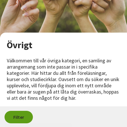
Nyheter
Avdelningar
Övrigt
Lyssna
Välkommen till vår övriga kategori, en samling av
arrangemang som inte passar in i specifika
kategorier. Här hittar du allt från föreläsningar,
kurser och studiecirklar. Oavsett om du söker en unik
upplevelse, vill fördjupa dig inom ett nytt område
eller bara är sugen på att låta dig överraskas, hoppas
vi att det finns något för dig här.
Filter