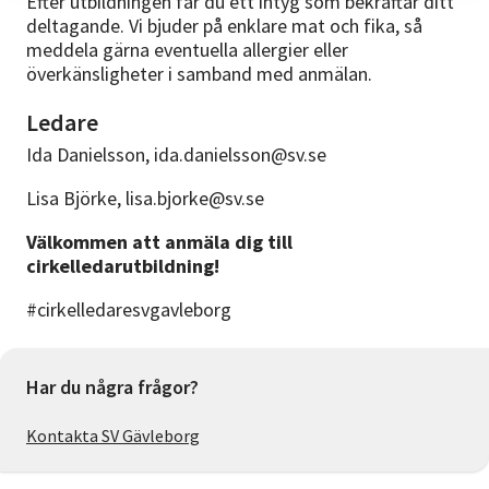
Efter utbildningen får du ett intyg som bekräftar ditt
deltagande. Vi bjuder på enklare mat och fika, så
meddela gärna eventuella allergier eller
överkänsligheter i samband med anmälan.
Ledare
Ida Danielsson, ida.danielsson@sv.se
Lisa Björke, lisa.bjorke@sv.se
Välkommen att anmäla dig till
cirkelledarutbildning!
#cirkelledaresvgavleborg
Har du några frågor?
Kontakta SV Gävleborg