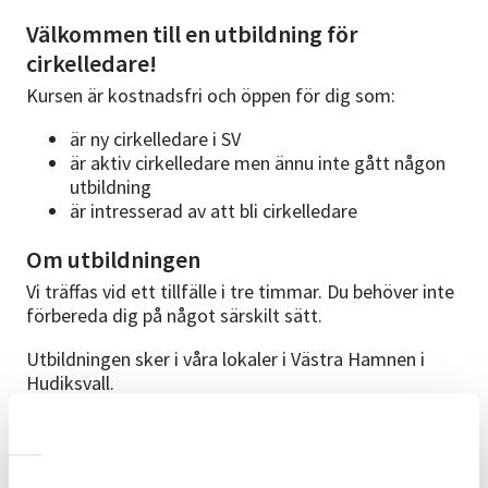
Välkommen till en utbildning för
cirkelledare!
Kursen är kostnadsfri och öppen för dig som:
är ny cirkelledare i SV
är aktiv cirkelledare men ännu inte gått någon
utbildning
är intresserad av att bli cirkelledare
Om utbildningen
Vi träffas vid ett tillfälle i tre timmar. Du behöver inte
förbereda dig på något särskilt sätt.
Utbildningen sker i våra lokaler i Västra Hamnen i
Hudiksvall.
Innehåll
1. Välkommen, presentation och film