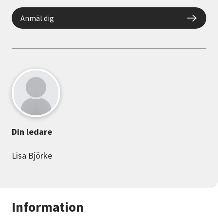
Anmäl dig
Din ledare
Lisa Björke
Information