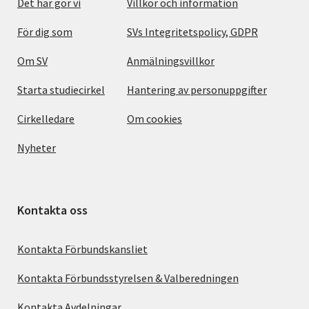
Det här gör vi
Villkor och information
För dig som
SVs Integritetspolicy, GDPR
Om SV
Anmälningsvillkor
Starta studiecirkel
Hantering av personuppgifter
Cirkelledare
Om cookies
Nyheter
Kontakta oss
Kontakta Förbundskansliet
Kontakta Förbundsstyrelsen & Valberedningen
Kontakta Avdelningar