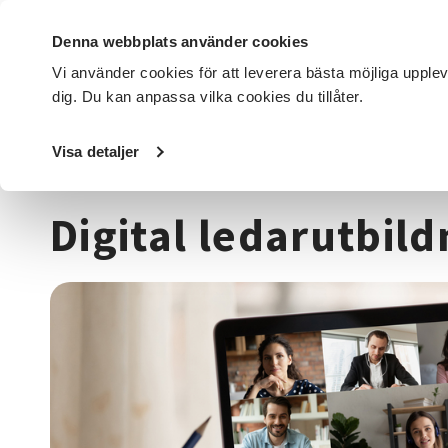
Denna webbplats använder cookies
Vi använder cookies för att leverera bästa möjliga upple
dig. Du kan anpassa vilka cookies du tillåter.
DET HÄR GÖR VI
FÖR DIG SOM
SÖK KURSER OCH EVENE
Visa detaljer
Startsida
/
Kurser och evenemang
/
Pedagogik
/
Cirkell
Digital ledarutbil