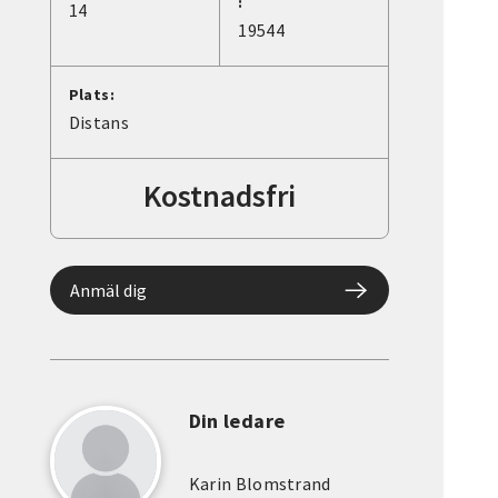
:
14
19544
Plats:
Distans
Kostnadsfri
Anmäl dig
Din ledare
Karin Blomstrand