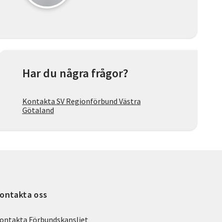
Har du några frågor?
Kontakta SV Regionförbund Västra
Götaland
ontakta oss
ontakta Förbundskansliet