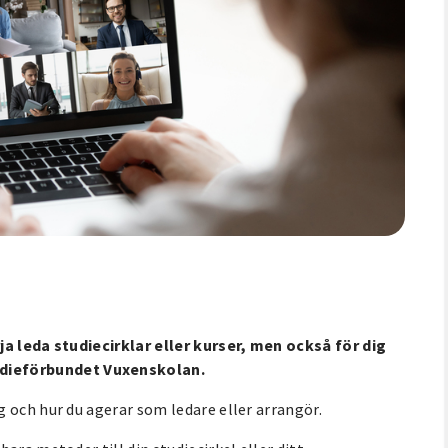
ja leda studiecirklar eller kurser, men också för dig
dieförbundet Vuxenskolan.
 och hur du agerar som ledare eller arrangör.