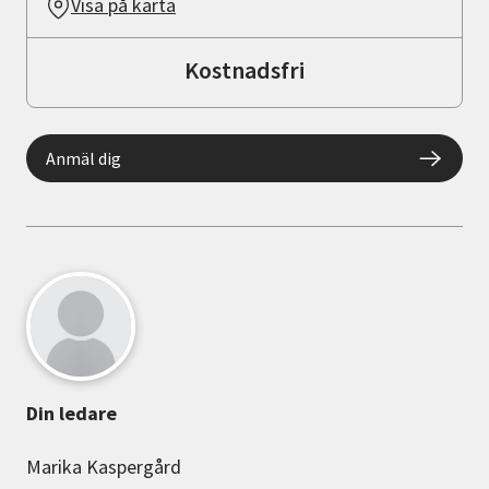
Visa på karta
Kostnadsfri
Anmäl dig
Din ledare
Marika Kaspergård