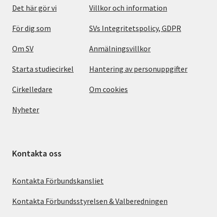
Det här gör vi
Villkor och information
För dig som
SVs Integritetspolicy, GDPR
Om SV
Anmälningsvillkor
Starta studiecirkel
Hantering av personuppgifter
Cirkelledare
Om cookies
Nyheter
Kontakta oss
Kontakta Förbundskansliet
Kontakta Förbundsstyrelsen & Valberedningen