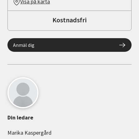
Visa på karta
Kostnadsfri
Anmäl dig
Din ledare
Marika Kaspergård