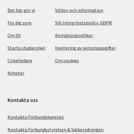
Det här gör vi
Villkor och information
För dig som
SVs Integritetspolicy, GDPR
Om SV
Anmälningsvillkor
Starta studiecirkel
Hantering av personuppgifter
Cirkelledare
Om cookies
Nyheter
Kontakta oss
Kontakta Förbundskansliet
Kontakta Förbundsstyrelsen & Valberedningen