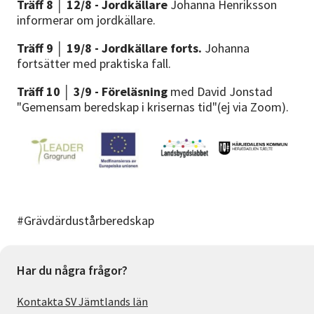
Träff 8 │ 12/8 - Jordkällare
Johanna Henriksson
informerar om jordkällare.
Träff 9 │ 19/8 - Jordkällare forts.
Johanna
fortsätter med praktiska fall.
Träff 10 │ 3/9 - Föreläsning
med David Jonstad
"Gemensam beredskap i krisernas tid"(ej via Zoom).
#Grävdärdustårberedskap
Har du några frågor?
Kontakta SV Jämtlands län