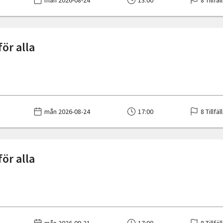
mån 2026-08-24
13:00
8 Tillfäl
ör alla
mån 2026-08-24
17:00
8 Tillfäl
ör alla