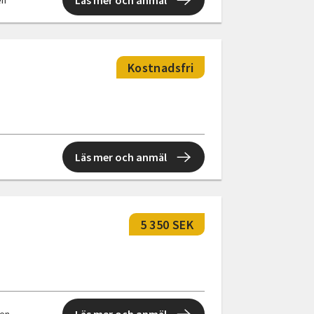
Läs mer och anmäl
en
Kostnadsfri
Läs mer och anmäl
5 350 SEK