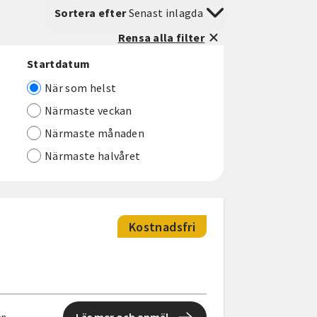
Sortera efter
Senast inlagda
Rensa alla filter
Startdatum
När som helst
Närmaste veckan
Närmaste månaden
Närmaste halvåret
Kostnadsfri