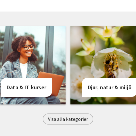
Data & IT kurser
Djur, natur & miljö
Visa alla kategorier