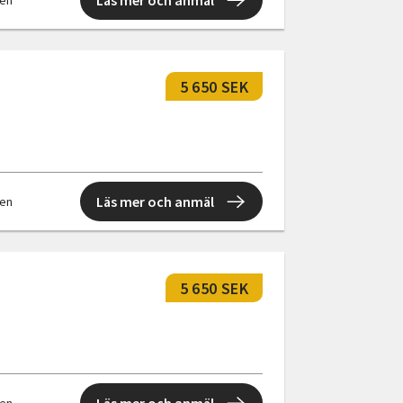
Läs mer och anmäl
len
5 650 SEK
Läs mer och anmäl
len
5 650 SEK