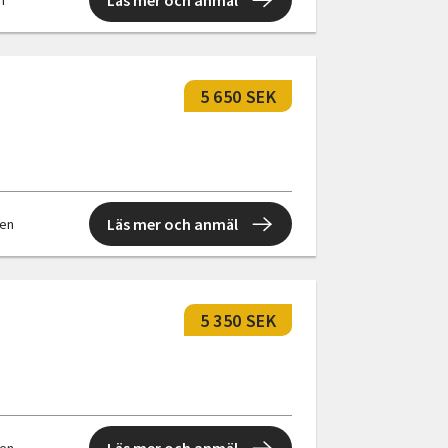
Läs mer och anmäl
en
5 650 SEK
Läs mer och anmäl
len
5 350 SEK