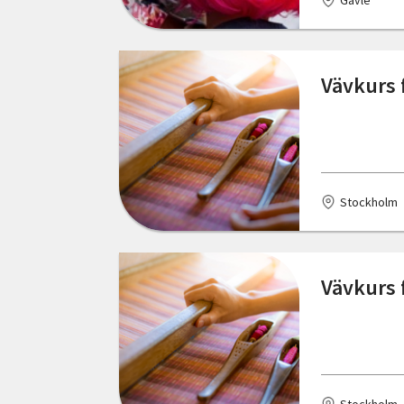
Gävle
Ed
Edsbruk
Vävkurs f
Ekerö
Ekshärad
Eksjö
Stockholm
Ellös
Emmaboda
Vävkurs f
Enköping
Enviken
Eringsboda