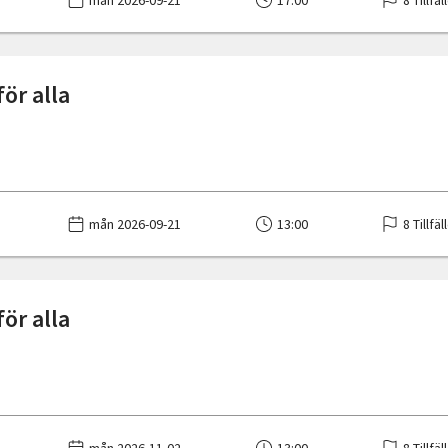
mån 2026-09-21
17:00
8 Tillfäl
ör alla
mån 2026-09-21
13:00
8 Tillfäl
ör alla