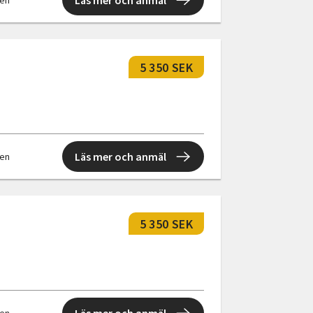
Läs mer och anmäl
len
5 350 SEK
Läs mer och anmäl
len
5 350 SEK