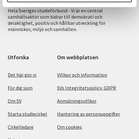
Hela Sveriges studieförbund - Vi är en central
samhällsaktör som bidrar till demokrati och
delaktighet, positiv och hållbar utveckling för
människor, miljö och samhällen.
Utforska
Om webbplatsen
Det här gör vi
Villkor och information
För dig som
SVs Integritetspolicy, GDPR
Om SV
Anmälningsvillkor
Starta studiecirkel
Hantering av personuppgifter
Cirkelledare
Om cookies