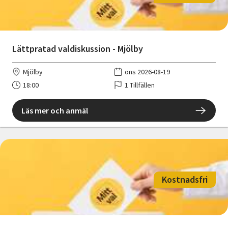
Lättpratad valdiskussion - Mjölby
Mjölby
ons 2026-08-19
18:00
1 Tillfällen
Läs mer och anmäl
Kostnadsfri