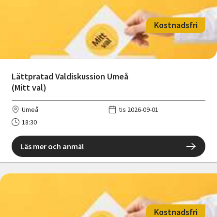
Kostnadsfri
Lättpratad Valdiskussion Umeå
(Mitt val)
Umeå
tis 2026-09-01
18:30
Läs mer och anmäl
Kostnadsfri