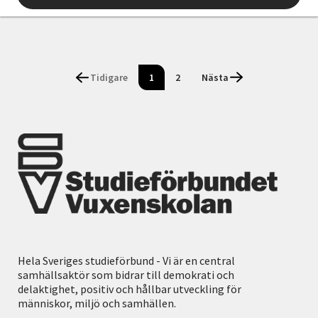
Tidigare
1
2
Nästa
Hela Sveriges studieförbund - Vi är en central
samhällsaktör som bidrar till demokrati och
delaktighet, positiv och hållbar utveckling för
människor, miljö och samhällen.