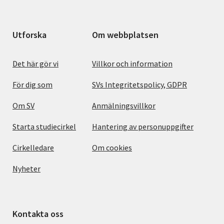
Utforska
Om webbplatsen
Det här gör vi
Villkor och information
För dig som
SVs Integritetspolicy, GDPR
Om SV
Anmälningsvillkor
Starta studiecirkel
Hantering av personuppgifter
Cirkelledare
Om cookies
Nyheter
Kontakta oss