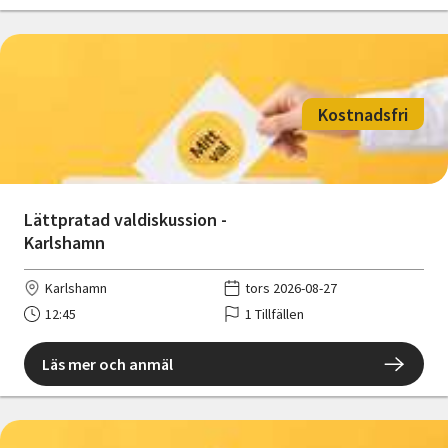
Kostnadsfri
Lättpratad valdiskussion -
Karlshamn
Karlshamn
tors 2026-08-27
12:45
1 Tillfällen
Läs mer och anmäl