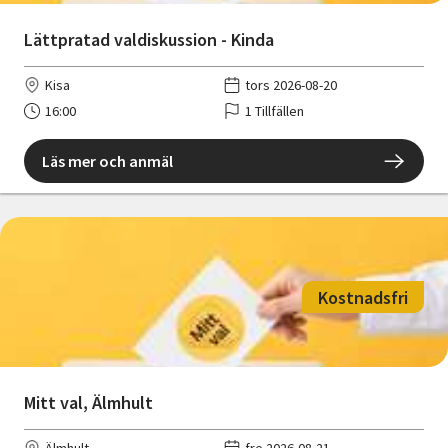
Lättpratad valdiskussion - Kinda
Kisa
tors 2026-08-20
16:00
1 Tillfällen
Läs mer och anmäl
Kostnadsfri
Mitt val, Älmhult