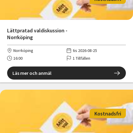
Lättpratad valdiskussion -
Norrköping
Norrköping
tis 2026-08-25
16:00
1 Tillfällen
Läs mer och anmäl
Kostnadsfri