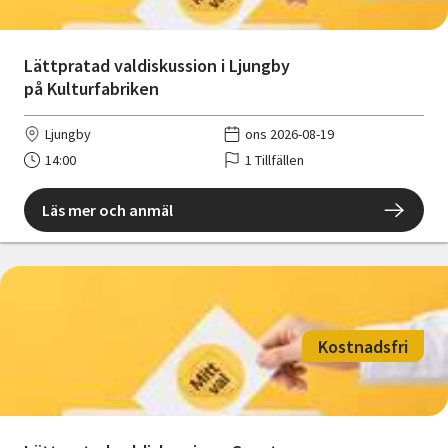
Lättpratad valdiskussion i Ljungby
på Kulturfabriken
Ljungby
ons 2026-08-19
14:00
1 Tillfällen
Läs mer och anmäl
Kostnadsfri