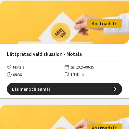
Kostnadsfri
Lättpratad valdiskussion - Motala
Motala
tis 2026-08-25
09:30
1 Tillfällen
Läs mer och anmäl
Kostnadsfri