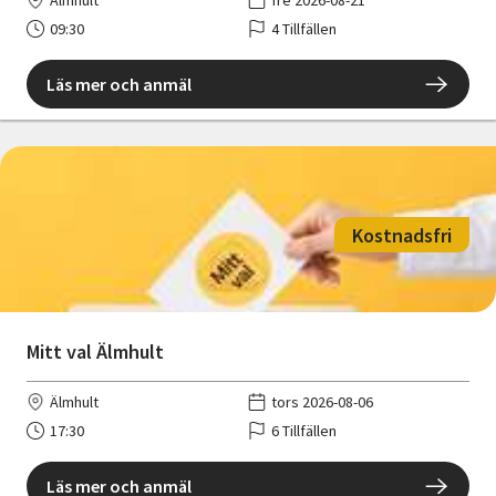
Älmhult
fre 2026-08-21
09:30
4 Tillfällen
Läs mer och anmäl
Kostnadsfri
Mitt val Älmhult
Älmhult
tors 2026-08-06
17:30
6 Tillfällen
Läs mer och anmäl