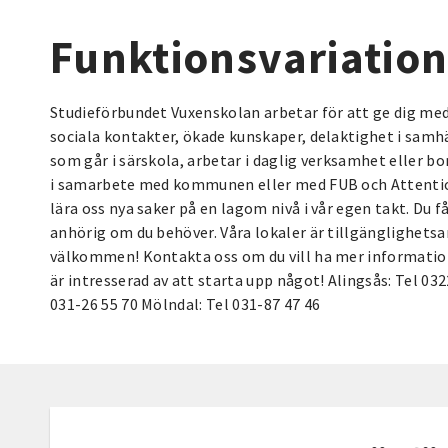
Funktionsvariatio
Studieförbundet Vuxenskolan arbetar för att ge dig med 
sociala kontakter, ökade kunskaper, delaktighet i samhäl
som går i särskola, arbetar i daglig verksamhet eller bo
i samarbete med kommunen eller med FUB och Attention. 
lära oss nya saker på en lagom nivå i vår egen takt. Du 
anhörig om du behöver. Våra lokaler är tillgänglighetsa
välkommen! Kontakta oss om du vill ha mer information 
är intresserad av att starta upp något! Alingsås: Tel 032
031-26 55 70 Mölndal: Tel 031-87 47 46