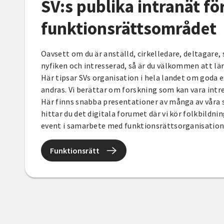
SV:s publika intranät fö
funktionsrättsområdet
Oavsett om du är anställd, cirkelledare, deltagare,
nyfiken och intresserad, så är du välkommen att l
Här tipsar SVs organisation i hela landet om goda
andras. Vi berättar om forskning som kan vara intr
Här finns snabba presentationer av många av våra 
hittar du det digitala forumet där vi kör folkbildni
event i samarbete med funktionsrättsorganisation
Funktionsrätt