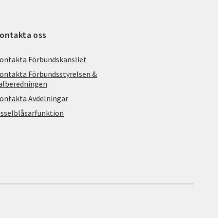
ontakta oss
ontakta Förbundskansliet
ontakta Förbundsstyrelsen &
alberedningen
ontakta Avdelningar
isselblåsarfunktion