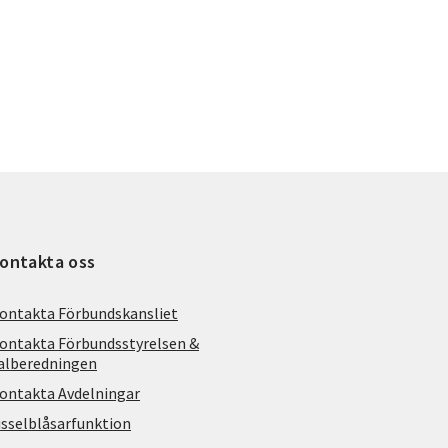
ontakta oss
ontakta Förbundskansliet
ontakta Förbundsstyrelsen &
alberedningen
ontakta Avdelningar
isselblåsarfunktion