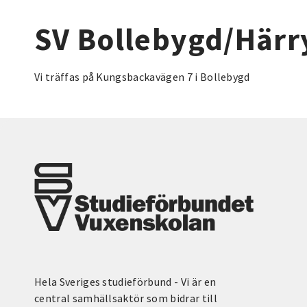
SV Bollebygd/Härr
Vi träffas på Kungsbackavägen 7 i Bollebygd
Hela Sveriges studieförbund - Vi är en
central samhällsaktör som bidrar till