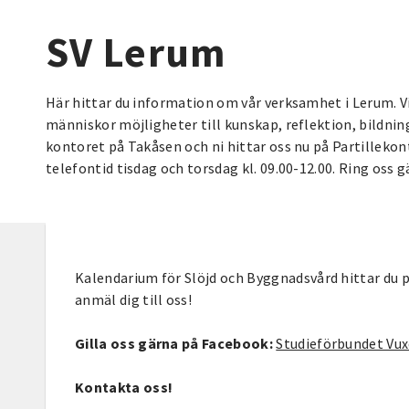
SV Lerum
Här hittar du information om vår verksamhet i Lerum. V
människor möjligheter till kunskap, reflektion, bildni
kontoret på Takåsen och ni hittar oss nu på Partillekont
telefontid tisdag och torsdag kl. 09.00-12.00. Ring oss 
Kalendarium för Slöjd och Byggnadsvård hittar du 
anmäl dig till oss!
Gilla oss gärna på Facebook:
Studieförbundet Vu
Kontakta oss!