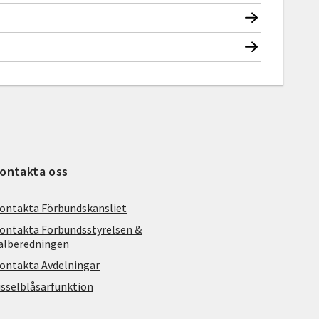
ontakta oss
ontakta Förbundskansliet
ontakta Förbundsstyrelsen &
alberedningen
ontakta Avdelningar
isselblåsarfunktion