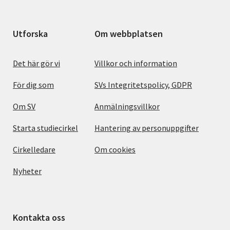
Utforska
Om webbplatsen
Det här gör vi
Villkor och information
För dig som
SVs Integritetspolicy, GDPR
Om SV
Anmälningsvillkor
Starta studiecirkel
Hantering av personuppgifter
Cirkelledare
Om cookies
Nyheter
Kontakta oss