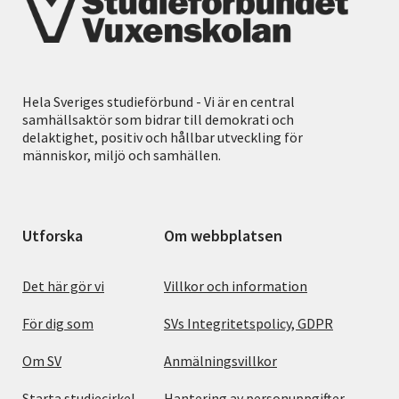
Hela Sveriges studieförbund - Vi är en central
samhällsaktör som bidrar till demokrati och
delaktighet, positiv och hållbar utveckling för
människor, miljö och samhällen.
Utforska
Om webbplatsen
Det här gör vi
Villkor och information
För dig som
SVs Integritetspolicy, GDPR
Om SV
Anmälningsvillkor
Starta studiecirkel
Hantering av personuppgifter