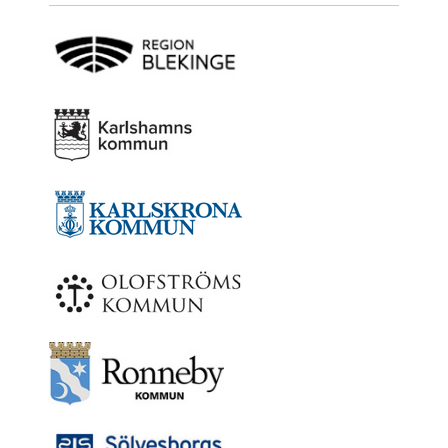
Nyheter
Avdelningar
Lyssna