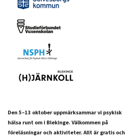
Den 5–13 oktober uppmärksammar vi psykisk
hälsa runt om i Blekinge. Välkommen på
föreläsningar och aktiviteter. Allt är gratis och