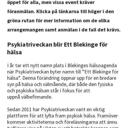
öppet för alla, men vissa event kräver
föranmälan. Klicka på länkarna till höger i den
gröna rutan för mer information om de olika
arrangemangen samt anmälan i de fall det krävs.
Psykiatriveckan blir Ett Blekinge för
hälsa
I år tar ett nytt namn plats i Blekinges hälsoagenda
när Psykiatriveckan byter namn till ”Ett Blekinge för
hälsa”. Denna förändring öppnar upp för en bredare
syn på hälsa och välmående, där både den fysiska
och psykiska hälsan står i fokus för att
uppnå välbefinnande.
Sedan 2011 har Psykiatriveckan varit en viktig
plattform för att lyfta fram psykisk hälsa. Framöver
kommer aktiviteterna och föreläsningarna att ännu