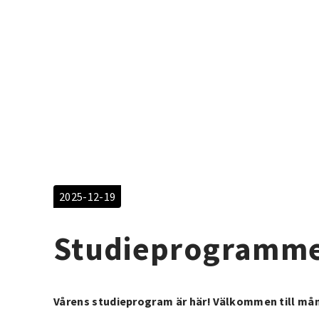
2025-12-19
Studieprogramme
Vårens studieprogram är här! Välkommen till må