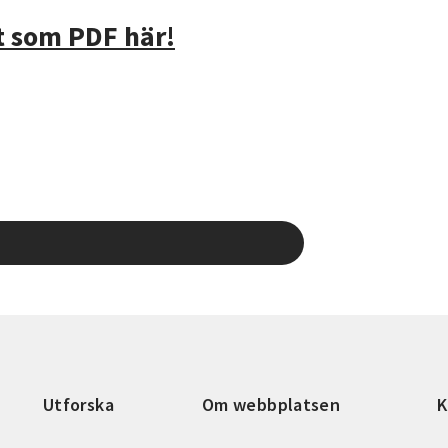
 som PDF här!
Utforska
Om webbplatsen
K