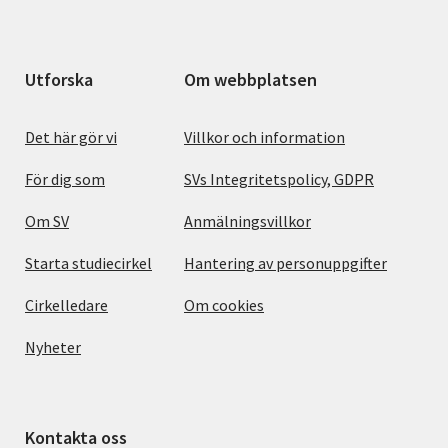
Utforska
Om webbplatsen
Det här gör vi
Villkor och information
För dig som
SVs Integritetspolicy, GDPR
Om SV
Anmälningsvillkor
Starta studiecirkel
Hantering av personuppgifter
Cirkelledare
Om cookies
Nyheter
Kontakta oss