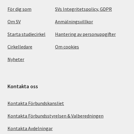
För dig som
SVs Integritetspolicy, GDPR
Om SV
Anmälningsvillkor
Starta studiecirkel
Hantering av personuppgifter
Cirkelledare
Om cookies
Nyheter
Kontakta oss
Kontakta Förbundskansliet
Kontakta Förbundsstyrelsen & Valberedningen
Kontakta Avdelningar