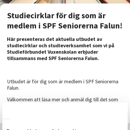
Nyheter
Studiecirklar för dig som är
Avdelningar
medlem i SPF Seniorerna Falun!
Här presenteras det aktuella utbudet av
Lyssna
studiecirklar och studieverksamhet som vi på
Studieförbundet Vuxenskolan erbjuder
tillsammans med SPF Seniorerna Falun.
Utbudet är för dig som är medlem i SPF Seniorerna
Falun.
Välkommen att läsa mer och anmäl dig till det som
intresserar just dig!