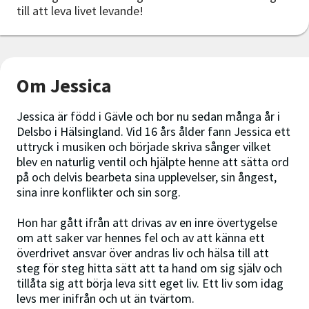
till att leva livet levande!
Om Jessica
Jessica är född i Gävle och bor nu sedan många år i
Delsbo i Hälsingland. Vid 16 års ålder fann Jessica ett
uttryck i musiken och började skriva sånger vilket
blev en naturlig ventil och hjälpte henne att sätta ord
på och delvis bearbeta sina upplevelser, sin ångest,
sina inre konflikter och sin sorg.
Hon har gått ifrån att drivas av en inre övertygelse
om att saker var hennes fel och av att känna ett
överdrivet ansvar över andras liv och hälsa till att
steg för steg hitta sätt att ta hand om sig själv och
tillåta sig att börja leva sitt eget liv. Ett liv som idag
levs mer inifrån och ut än tvärtom.