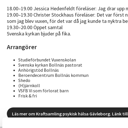
18.00–19.00 Jessica Hedenfeldt föreläser: Jag drar upp 
19.00–19.30 Christer Stockhaus föreläser: Det var först n
som jag blev vuxen, för det var då jag kunde ta nyktra be
19.30–20.00 Öppet samtal
Svenska kyrkan bjuder på fika.
Arrangörer
Studieförbundet Vuxenskolan
Svenska kyrkan Bollnäs pastorat
Anhörigstöd Bollnäs
Beroendecentrum Bollnäs kommun
Shedo
(H)järnkoll
VSFB Vi som förlorat barn
Frisk & fri
Läs mer om Kraftsamling psykisk hälsa Gävleborg. Länk till 