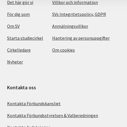
Det här gör vi
Villkor och information
För dig som
SVs Integritetspolicy, GDPR
Om SV
Anmälningsvillkor
Starta studiecirkel
Hantering av personuppgifter
Cirkelledare
Om cookies
Nyheter
Kontakta oss
Kontakta Förbundskansliet
Kontakta Förbundsstyrelsen & Valberedningen