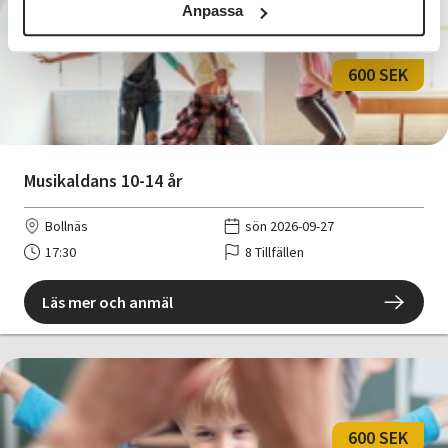
Anpassa
600 SEK
Musikaldans 10-14 år
Bollnäs
sön 2026-09-27
17:30
8 Tillfällen
Läs mer och anmäl
600 SEK