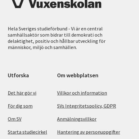
Hela Sveriges studieförbund - Vi är en central
samhällsaktör som bidrar till demokrati och
delaktighet, positiv och hållbar utveckling för
människor, miljö och samhällen.
Utforska
Om webbplatsen
Det här gör vi
Villkor och information
För dig som
SVs Integritetspolicy, GDPR
Om SV
Anmälningsvillkor
Starta studiecirkel
Hantering av personuppgifter