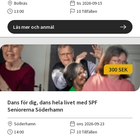
Bollnäs
tis 2026-09-15
13:00
10 Tillfällen
Läs mer och anmäl
300 SEK
Dans för dig, dans hela livet med SPF
Seniorerna Söderhamn
Söderhamn
ons 2026-09-23
14:00
10 Tillfällen