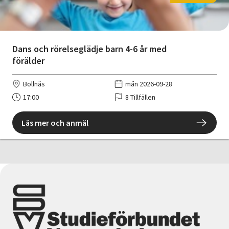
Dans och rörelseglädje barn 4-6 år med
förälder
Bollnäs
mån 2026-09-28
17:00
8 Tillfällen
Läs mer och anmäl