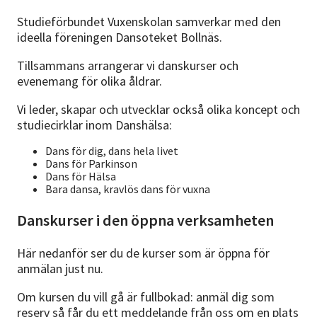
Nyheter
Studieförbundet Vuxenskolan samverkar med den
ideella föreningen Dansoteket Bollnäs.
Avdelningar
Tillsammans arrangerar vi danskurser och
evenemang för olika åldrar.
Lyssna
Vi leder, skapar och utvecklar också olika koncept och
studiecirklar inom Danshälsa:
Dans för dig, dans hela livet
Dans för Parkinson
Dans för Hälsa
Bara dansa, kravlös dans för vuxna
Danskurser i den öppna verksamheten
Här nedanför ser du de kurser som är öppna för
anmälan just nu.
Om kursen du vill gå är fullbokad: anmäl dig som
reserv så får du ett meddelande från oss om en plats