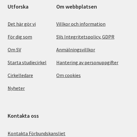
Utforska
Om webbplatsen
Det här gör vi
Villkor och information
För dig som
SVs Integritetspolicy, GDPR
Om SV
Anmälningsvillkor
Starta studiecirkel
Hantering av personuppgifter
Cirkelledare
Om cookies
Nyheter
Kontakta oss
Kontakta Förbundskansliet