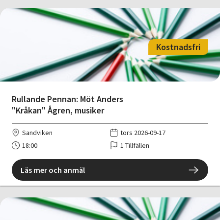
Kostnadsfri
Rullande Pennan: Möt Anders
"Kråkan" Ågren, musiker
Sandviken
tors 2026-09-17
18:00
1 Tillfällen
Läs mer och anmäl