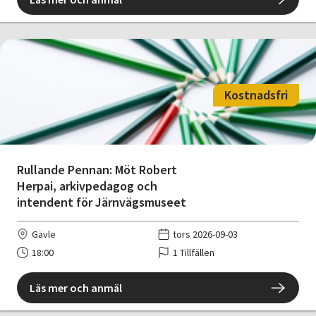
Kostnadsfri
Rullande Pennan: Möt Robert
Herpai, arkivpedagog och
intendent för Järnvägsmuseet
Gävle
tors 2026-09-03
18:00
1 Tillfällen
Läs mer och anmäl