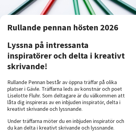
Nyheter
Avdelningar
Rullande pennan hösten 2026
Lyssna på intressanta
Lyssna
inspiratörer och delta i kreativt
skrivande!
Rullande Pennan består av öppna träffar på olika
platser i Gävle. Träffarna leds av konstnär och poet
Liselotte Fluhr. Som deltagare är du välkommen att
låta dig inspireras av en inbjuden inspiratör, delta i
kreativt skrivande och lyssnande.
Under träffarna möter du en inbjuden inspiratör och
du kan delta i kreativt skrivande och lyssnande.