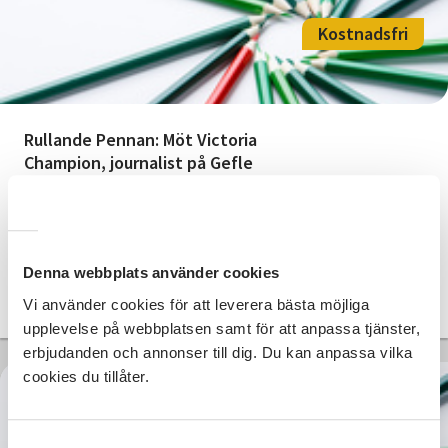
Kostnadsfri
Rullande Pennan: Möt Victoria
Champion, journalist på Gefle
Dagblad
Gävle
tors 2026-10-01
18:00
1 Tillfällen
Denna webbplats använder cookies
Vi använder cookies för att leverera bästa möjliga
Läs mer och anmäl
upplevelse på webbplatsen samt för att anpassa tjänster,
erbjudanden och annonser till dig. Du kan anpassa vilka
cookies du tillåter.
Kostnadsfri