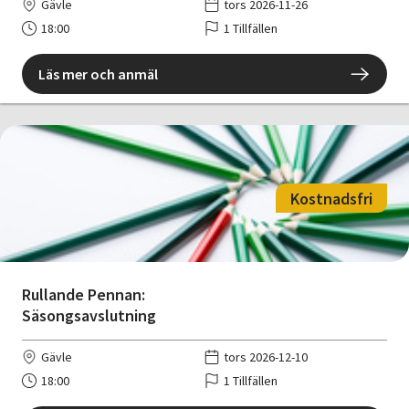
Gävle
tors 2026-11-26
18:00
1 Tillfällen
Läs mer och anmäl
Kostnadsfri
Rullande Pennan:
Säsongsavslutning
Gävle
tors 2026-12-10
18:00
1 Tillfällen