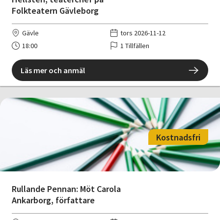
Folkteatern Gävleborg
Gävle
tors 2026-11-12
18:00
1 Tillfällen
Läs mer och anmäl
Kostnadsfri
Rullande Pennan: Möt Carola
Ankarborg, författare