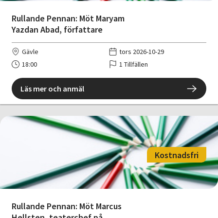
Rullande Pennan: Möt Maryam
Yazdan Abad, författare
Gävle
tors 2026-10-29
18:00
1 Tillfällen
Läs mer och anmäl
Kostnadsfri
Rullande Pennan: Möt Marcus
Hellsten, teaterchef på