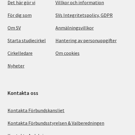
Det här gör vi
Villkor och information
För dig som
SVs Integritetspolicy, GDPR
Om SV
Anmälningsvillkor
Starta studiecirkel
Hantering av personuppgifter
Cirkelledare
Om cookies
Nyheter
Kontakta oss
Kontakta Förbundskansliet
Kontakta Förbundsstyrelsen & Valberedningen