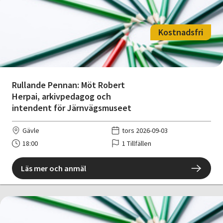
Kostnadsfri
Rullande Pennan: Möt Robert
Herpai, arkivpedagog och
intendent för Järnvägsmuseet
Gävle
tors 2026-09-03
18:00
1 Tillfällen
Läs mer och anmäl