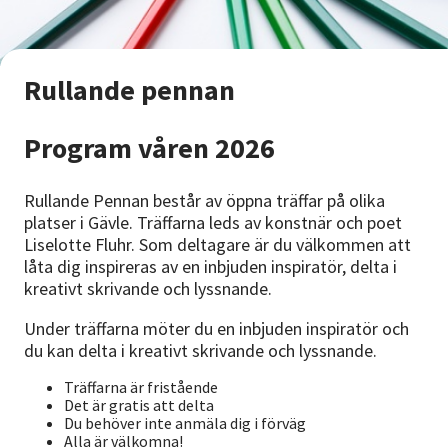
Nyheter
Avdelningar
Rullande pennan
Program våren 2026
Lyssna
Rullande Pennan består av öppna träffar på olika
platser i Gävle. Träffarna leds av konstnär och poet
Liselotte Fluhr. Som deltagare är du välkommen att
låta dig inspireras av en inbjuden inspiratör, delta i
kreativt skrivande och lyssnande.
Under träffarna möter du en inbjuden inspiratör och
du kan delta i kreativt skrivande och lyssnande.
Träffarna är fristående
Det är gratis att delta
Du behöver inte anmäla dig i förväg
Alla är välkomna!