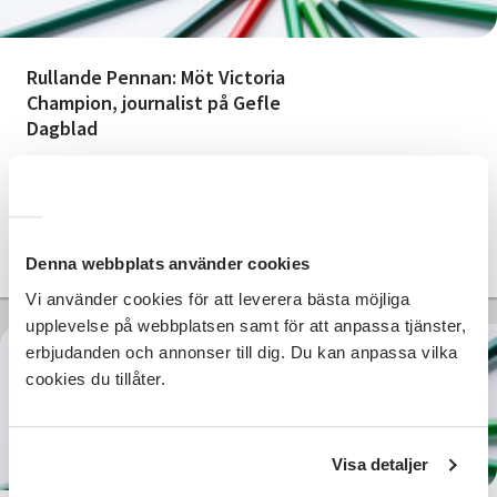
Rullande Pennan: Möt Victoria
Champion, journalist på Gefle
Dagblad
Gävle
tors 2026-10-01
18:00
1 Tillfällen
Läs mer och anmäl
Denna webbplats använder cookies
Vi använder cookies för att leverera bästa möjliga
upplevelse på webbplatsen samt för att anpassa tjänster,
erbjudanden och annonser till dig. Du kan anpassa vilka
cookies du tillåter.
Kostnadsfri
Visa detaljer