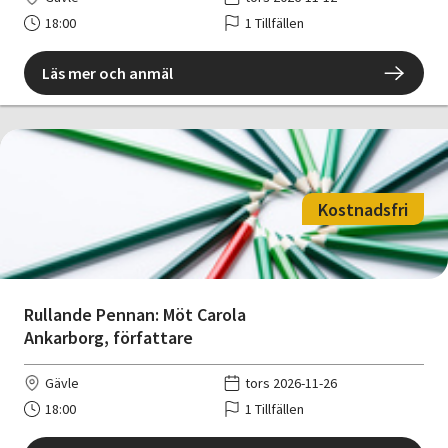
18:00
1 Tillfällen
Läs mer och anmäl
Kostnadsfri
Rullande Pennan: Möt Carola
Ankarborg, författare
Gävle
tors 2026-11-26
18:00
1 Tillfällen