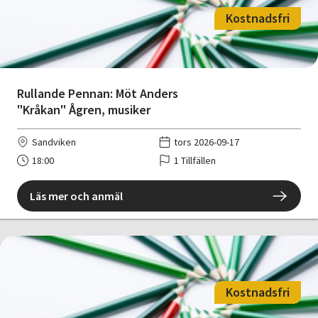
Kostnadsfri
Rullande Pennan: Möt Anders
"Kråkan" Ågren, musiker
Sandviken
tors 2026-09-17
18:00
1 Tillfällen
Läs mer och anmäl
Kostnadsfri