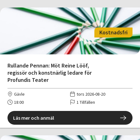
Kostnadsfri
Rullande Pennan: Möt Reine Lööf,
regissör och konstnärlig ledare för
Profundis Teater
Gävle
tors 2026-08-20
18:00
1 Tillfällen
Läs mer och anmäl