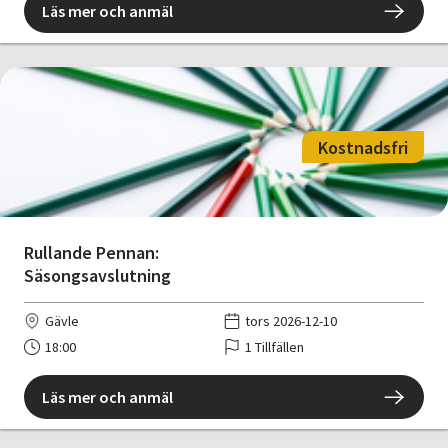
Läs mer och anmäl
Kostnadsfri
Rullande Pennan:
Säsongsavslutning
Gävle
tors 2026-12-10
18:00
1 Tillfällen
Läs mer och anmäl