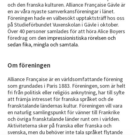
och den franska kulturen. Alliance Française Gävle är
en av våra nyaste samverkansföreningar i länet.
Föreningen hade en välbesökt upptaktsträff hos oss
på Studieförbundet Vuxenskolan i Gävle i oktober.
Över 40 personer samlades för att höra Alice Boyers
föredrag om d
en impressionistiska rörelsen och
sedan fika, mingla och samtala.
Om föreningen
Alliance Française är en världsomfattande förening
som grundades i Paris 1883. Föreningen, som är helt
fri från politisk eller religiös anknytning, har till syfte
att främja intresset för franska språket och de
fransktalande ländernas kultur. Föreningen vill vara
en naturlig samlingspunkt för vänner till Frankrike
och övriga fransktalande länder runt om i världen.
Aktiviteterna sker på franska eller franska och
svenska, men du behöver inte tala språket flytande