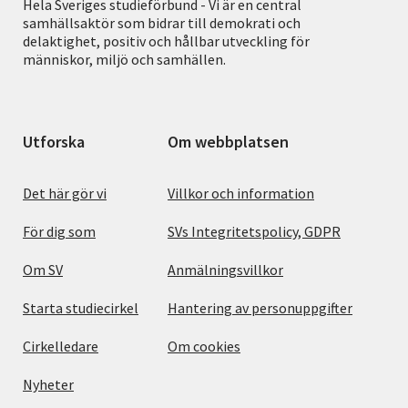
Hela Sveriges studieförbund - Vi är en central
samhällsaktör som bidrar till demokrati och
delaktighet, positiv och hållbar utveckling för
människor, miljö och samhällen.
Utforska
Om webbplatsen
Det här gör vi
Villkor och information
För dig som
SVs Integritetspolicy, GDPR
Om SV
Anmälningsvillkor
Starta studiecirkel
Hantering av personuppgifter
Cirkelledare
Om cookies
Nyheter